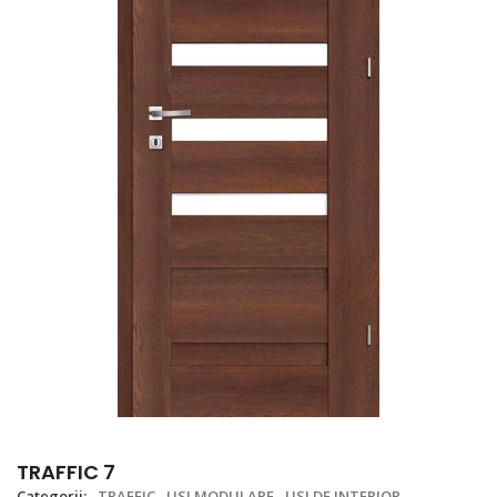
TRAFFIC 7
Categorii:
TRAFFIC
USI MODULARE
USI DE INTERIOR