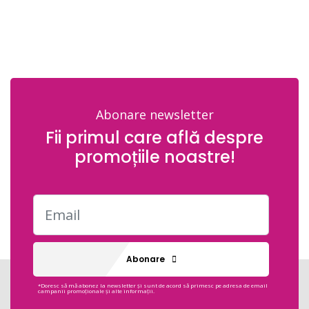
Abonare newsletter
Fii primul care află despre
promoțiile noastre!
Abonare
*Doresc să mă abonez la newsletter și sunt de acord să primesc pe adresa de email
campanii promoționale și alte informații.