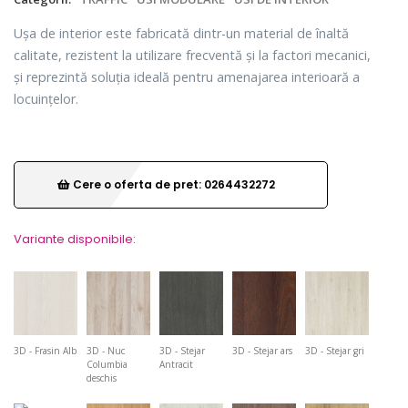
Ușa de interior este fabricată dintr-un material de înaltă
calitate, rezistent la utilizare frecventă și la factori mecanici,
și reprezintă soluția ideală pentru amenajarea interioară a
locuințelor.
Cere o oferta de pret: 0264432272
Variante disponibile:
3D - Frasin Alb
3D - Nuc
3D - Stejar
3D - Stejar ars
3D - Stejar gri
Columbia
Antracit
deschis