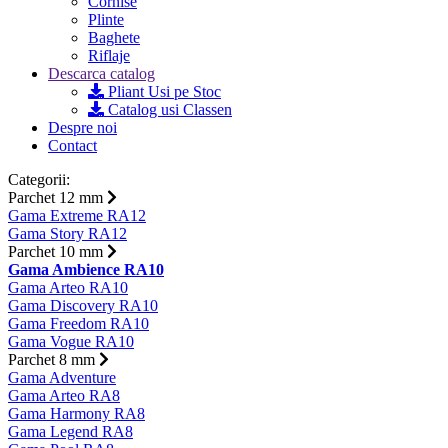
Cornise
Plinte
Baghete
Riflaje
Descarca catalog
Pliant Usi pe Stoc
Catalog usi Classen
Despre noi
Contact
Categorii:
Parchet 12 mm
Gama Extreme RA12
Gama Story RA12
Parchet 10 mm
Gama Ambience RA10
Gama Arteo RA10
Gama Discovery RA10
Gama Freedom RA10
Gama Vogue RA10
Parchet 8 mm
Gama Adventure
Gama Arteo RA8
Gama Harmony RA8
Gama Legend RA8