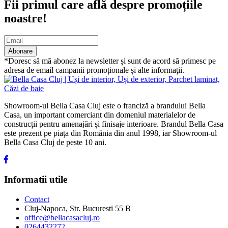
Fii primul care află despre promoțiile
noastre!
Abonare
*Doresc să mă abonez la newsletter și sunt de acord să primesc pe
adresa de email campanii promoționale și alte informații.
Showroom-ul Bella Casa Cluj este o franciză a brandului Bella
Casa, un important comerciant din domeniul materialelor de
construcții pentru amenajări și finisaje interioare. Brandul Bella Casa
este prezent pe piața din România din anul 1998, iar Showroom-ul
Bella Casa Cluj de peste 10 ani.
Informatii utile
Contact
Cluj-Napoca, Str. Bucuresti 55 B
office@bellacasacluj.ro
0264432272