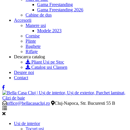
Gama Freestanding
Gama Freestanding 2026
Cabine de dus
Accesorii
Manere usi
Modele 2023
Cornise
Plinte
Baghete
Riflaje
Descarca catalog
Pliant Usi pe Stoc
Catalog usi Classen
Despre noi
Contact
office@bellacasacluj.ro
Cluj-Napoca, Str. Bucuresti 55 B
Usi de interior
Tocuri usi