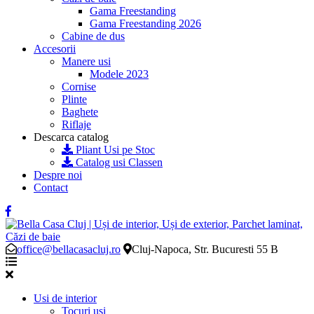
Gama Freestanding
Gama Freestanding 2026
Cabine de dus
Accesorii
Manere usi
Modele 2023
Cornise
Plinte
Baghete
Riflaje
Descarca catalog
Pliant Usi pe Stoc
Catalog usi Classen
Despre noi
Contact
office@bellacasacluj.ro
Cluj-Napoca, Str. Bucuresti 55 B
Usi de interior
Tocuri usi