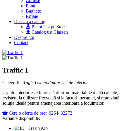
Cornise
Plinte
Baghete
Riflaje
Descarca catalog
Pliant Usi pe Stoc
Catalog usi Classen
Despre noi
Contact
Traffic 1
Categorii:
Traffic
Usi modulare
Usi de interior
Ușa de interior este fabricată dintr-un material de înaltă calitate,
rezistent la utilizare frecventă și la factori mecanici, și reprezintă
soluția ideală pentru amenajarea interioară a locuințelor.
Cere o oferta de pret: 0264432272
Variante disponibile: