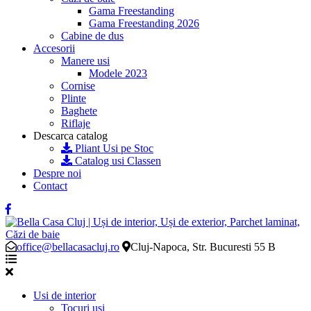
Gama Freestanding
Gama Freestanding 2026
Cabine de dus
Accesorii
Manere usi
Modele 2023
Cornise
Plinte
Baghete
Riflaje
Descarca catalog
Pliant Usi pe Stoc
Catalog usi Classen
Despre noi
Contact
office@bellacasacluj.ro
Cluj-Napoca, Str. Bucuresti 55 B
Usi de interior
Tocuri usi