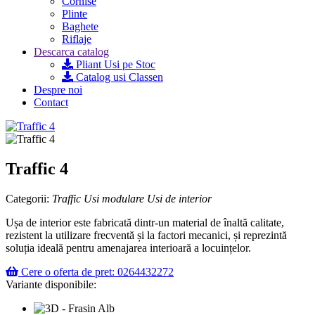
Cornise
Plinte
Baghete
Riflaje
Descarca catalog
Pliant Usi pe Stoc
Catalog usi Classen
Despre noi
Contact
Traffic 4
Categorii:
Traffic
Usi modulare
Usi de interior
Ușa de interior este fabricată dintr-un material de înaltă calitate,
rezistent la utilizare frecventă și la factori mecanici, și reprezintă
soluția ideală pentru amenajarea interioară a locuințelor.
Cere o oferta de pret: 0264432272
Variante disponibile: