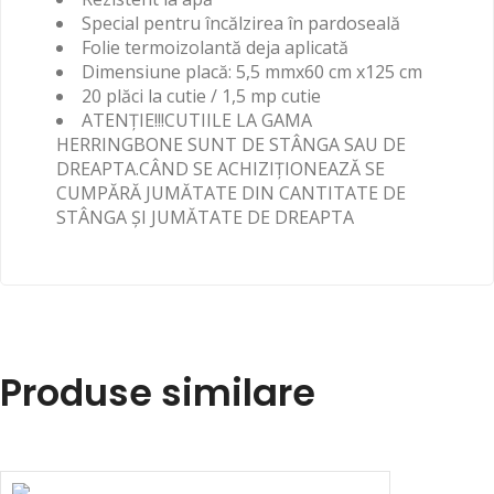
Special pentru încălzirea în pardoseală
Folie termoizolantă deja aplicată
Dimensiune placă: 5,5 mmx60 cm x125 cm
20 plăci la cutie / 1,5 mp cutie
ATENȚIE!!!CUTIILE LA GAMA
HERRINGBONE SUNT DE STÂNGA SAU DE
DREAPTA.CÂND SE ACHIZIȚIONEAZĂ SE
CUMPĂRĂ JUMĂTATE DIN CANTITATE DE
STÂNGA ȘI JUMĂTATE DE DREAPTA
Produse similare