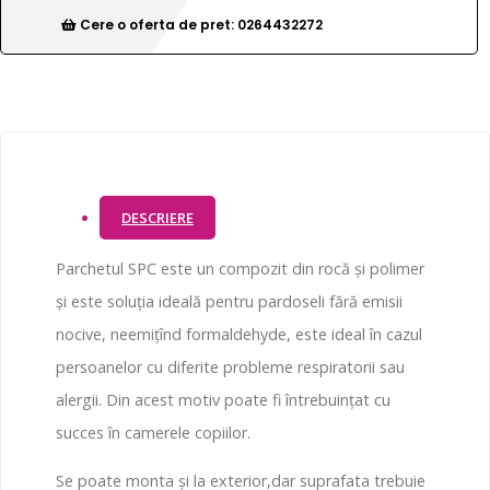
Cere o oferta de pret: 0264432272
DESCRIERE
Parchetul SPC este un compozit din rocă și polimer
și este soluția ideală pentru pardoseli fără emisii
nocive, neemițînd formaldehyde, este ideal în cazul
persoanelor cu diferite probleme respiratorii sau
alergii. Din acest motiv poate fi întrebuințat cu
succes în camerele copiilor.
Se poate monta și la exterior,dar suprafata trebuie