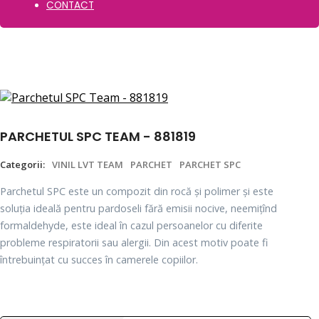
CONTACT
PARCHETUL SPC TEAM - 881819
Categorii:
VINIL LVT TEAM
PARCHET
PARCHET SPC
Parchetul SPC este un compozit din rocă și polimer și este
soluția ideală pentru pardoseli fără emisii nocive, neemițînd
formaldehyde, este ideal în cazul persoanelor cu diferite
probleme respiratorii sau alergii. Din acest motiv poate fi
întrebuințat cu succes în camerele copiilor.