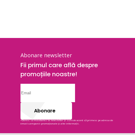
Abonare newsletter
Fii primul care află despre
promoțiile noastre!
Abonare
*Doresc să mă abonez la newsletter și sunt de acord să primesc pe adresa de
email campanii promoționale și alte informații.