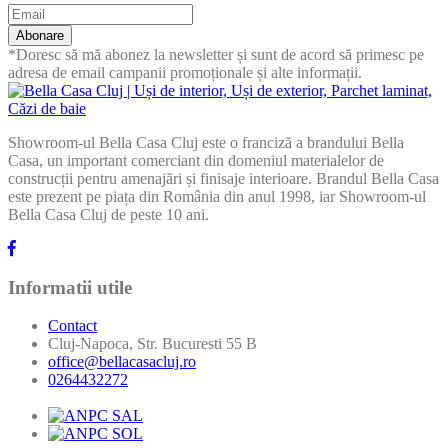
Abonare
*Doresc să mă abonez la newsletter și sunt de acord să primesc pe
adresa de email campanii promoționale și alte informații.
Showroom-ul Bella Casa Cluj este o franciză a brandului Bella
Casa, un important comerciant din domeniul materialelor de
construcții pentru amenajări și finisaje interioare. Brandul Bella Casa
este prezent pe piața din România din anul 1998, iar Showroom-ul
Bella Casa Cluj de peste 10 ani.
Informatii utile
Contact
Cluj-Napoca, Str. Bucuresti 55 B
office@bellacasacluj.ro
0264432272