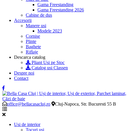
Gama Freestanding
Gama Freestanding 2026
Cabine de dus
Accesorii
Manere usi
Modele 2023
Cornise
Plinte
Baghete
Riflaje
Descarca catalog
Pliant Usi pe Stoc
Catalog usi Classen
Despre noi
Contact
office@bellacasacluj.ro
Cluj-Napoca, Str. Bucuresti 55 B
Usi de interior
Tocuri usi