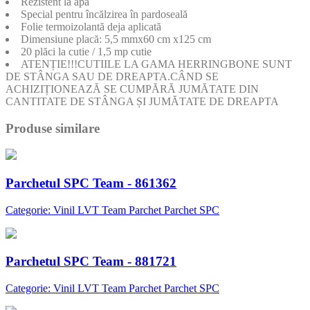
Rezistent la apă
Special pentru încălzirea în pardoseală
Folie termoizolantă deja aplicată
Dimensiune placă: 5,5 mmx60 cm x125 cm
20 plăci la cutie / 1,5 mp cutie
ATENȚIE!!!CUTIILE LA GAMA HERRINGBONE SUNT
DE STÂNGA SAU DE DREAPTA.CÂND SE
ACHIZIȚIONEAZĂ SE CUMPĂRĂ JUMĂTATE DIN
CANTITATE DE STÂNGA ȘI JUMĂTATE DE DREAPTA
Produse similare
Parchetul SPC Team - 861362
Categorie: Vinil LVT Team Parchet Parchet SPC
Parchetul SPC Team - 881721
Categorie: Vinil LVT Team Parchet Parchet SPC