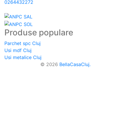
0264432272
Produse populare
Parchet spc Cluj
Usi mdf Cluj
Usi metalice Cluj
© 2026
BellaCasaCluj.