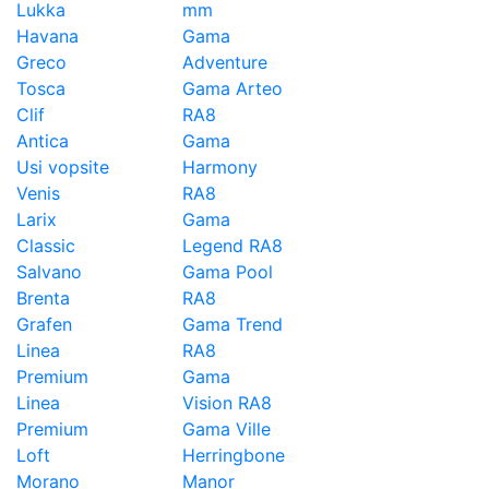
Lukka
mm
Havana
Gama
Greco
Adventure
Tosca
Gama Arteo
Clif
RA8
Antica
Gama
Usi vopsite
Harmony
Venis
RA8
Larix
Gama
Classic
Legend RA8
Salvano
Gama Pool
Brenta
RA8
Grafen
Gama Trend
Linea
RA8
Premium
Gama
Linea
Vision RA8
Premium
Gama Ville
Loft
Herringbone
Morano
Manor