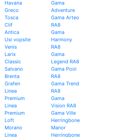
Havana
Gama
Greco
Adventure
Tosca
Gama Arteo
Clif
RA8
Antica
Gama
Usi vopsite
Harmony
Venis
RA8
Larix
Gama
Classic
Legend RA8
Salvano
Gama Pool
Brenta
RA8
Grafen
Gama Trend
Linea
RA8
Premium
Gama
Linea
Vision RA8
Premium
Gama Ville
Loft
Herringbone
Morano
Manor
Linea
Herringbone