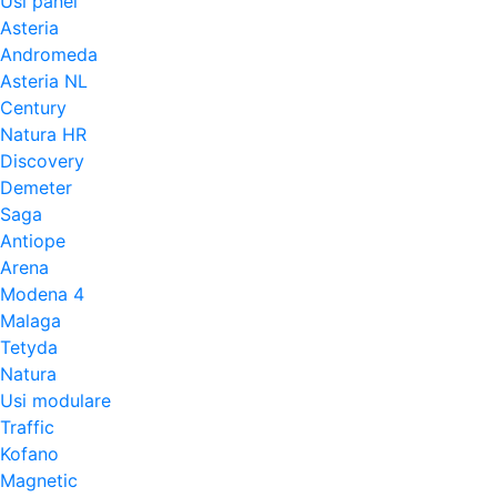
Usi panel
Asteria
Andromeda
Asteria NL
Century
Natura HR
Discovery
Demeter
Saga
Antiope
Arena
Modena 4
Malaga
Tetyda
Natura
Usi modulare
Traffic
Kofano
Magnetic