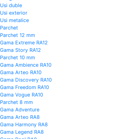
Usi duble
Usi exterior
Usi metalice
Parchet
Parchet 12 mm
Gama Extreme RA12
Gama Story RA12
Parchet 10 mm
Gama Ambience RA10
Gama Arteo RA10
Gama Discovery RA10
Gama Freedom RA10
Gama Vogue RA10
Parchet 8 mm
Gama Adventure
Gama Arteo RA8
Gama Harmony RA8
Gama Legend RA8