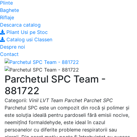
Plinte
Baghete
Riflaje
Descarca catalog
Pliant Usi pe Stoc
Catalog usi Classen
Despre noi
Contact
Parchetul SPC Team -
881722
Categorii:
Vinil LVT Team
Parchet
Parchet SPC
Parchetul SPC este un compozit din rocă și polimer și
este soluția ideală pentru pardoseli fără emisii nocive,
neemițînd formaldehyde, este ideal în cazul
persoanelor cu diferite probleme respiratorii sau