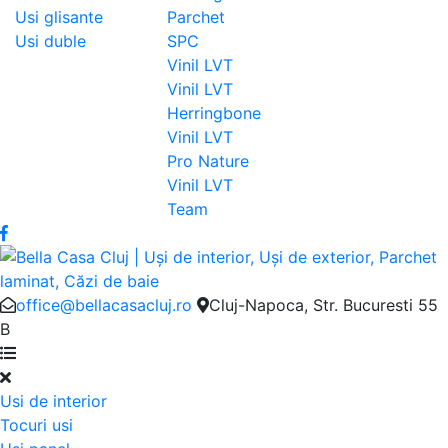
Usi glisante
Parchet
Usi duble
SPC
Vinil LVT
Vinil LVT
Herringbone
Vinil LVT
Pro Nature
Vinil LVT
Team
office@bellacasacluj.ro
Cluj-Napoca, Str. Bucuresti 55
B
Usi de interior
Tocuri usi