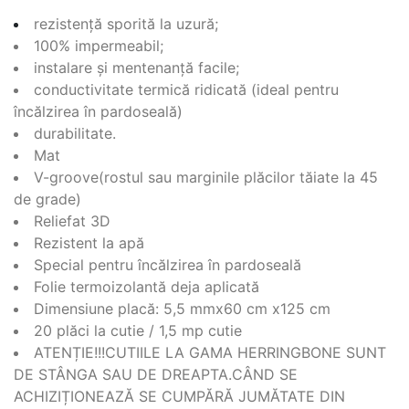
rezistență sporită la uzură;
100% impermeabil;
instalare și mentenanță facile;
conductivitate termică ridicată (ideal pentru
încălzirea în pardoseală)
durabilitate.
Mat
V-groove(rostul sau marginile plăcilor tăiate la 45
de grade)
Reliefat 3D
Rezistent la apă
Special pentru încălzirea în pardoseală
Folie termoizolantă deja aplicată
Dimensiune placă: 5,5 mmx60 cm x125 cm
20 plăci la cutie / 1,5 mp cutie
ATENȚIE!!!CUTIILE LA GAMA HERRINGBONE SUNT
DE STÂNGA SAU DE DREAPTA.CÂND SE
ACHIZIȚIONEAZĂ SE CUMPĂRĂ JUMĂTATE DIN