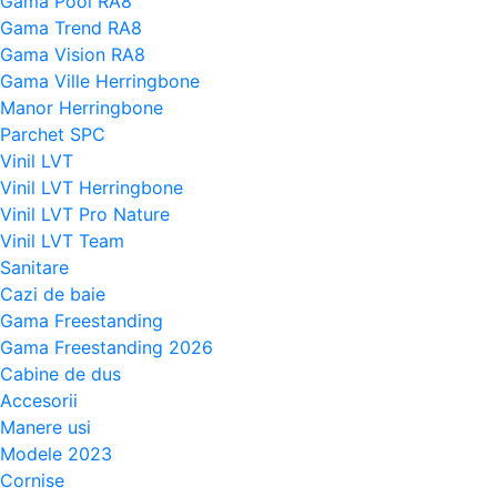
Gama Pool RA8
Gama Trend RA8
Gama Vision RA8
Gama Ville Herringbone
Manor Herringbone
Parchet SPC
Vinil LVT
Vinil LVT Herringbone
Vinil LVT Pro Nature
Vinil LVT Team
Sanitare
Cazi de baie
Gama Freestanding
Gama Freestanding 2026
Cabine de dus
Accesorii
Manere usi
Modele 2023
Cornise