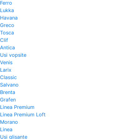
Ferro
Lukka
Havana
Greco
Tosca
Clif
Antica
Usi vopsite
Venis
Larix
Classic
Salvano
Brenta
Grafen
Linea Premium
Linea Premium Loft
Morano
Linea
Usi glisante