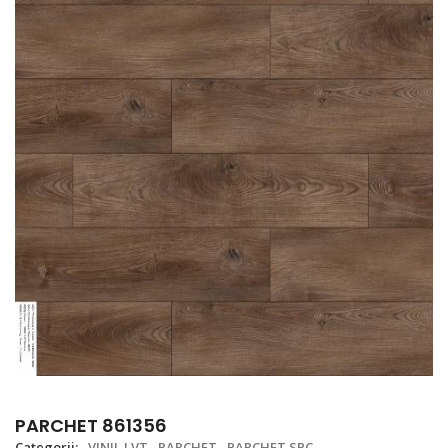
PARCHET 861356
Categorii:
VINIL LVT
PARCHET
PARCHET SPC