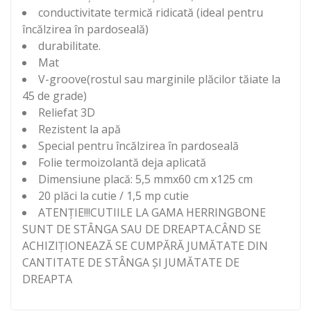
conductivitate termică ridicată (ideal pentru
încălzirea în pardoseală)
durabilitate.
Mat
V-groove(rostul sau marginile plăcilor tăiate la
45 de grade)
Reliefat 3D
Rezistent la apă
Special pentru încălzirea în pardoseală
Folie termoizolantă deja aplicată
Dimensiune placă: 5,5 mmx60 cm x125 cm
20 plăci la cutie / 1,5 mp cutie
ATENȚIE!!!CUTIILE LA GAMA HERRINGBONE
SUNT DE STÂNGA SAU DE DREAPTA.CÂND SE
ACHIZIȚIONEAZĂ SE CUMPĂRĂ JUMĂTATE DIN
CANTITATE DE STÂNGA ȘI JUMĂTATE DE
DREAPTA