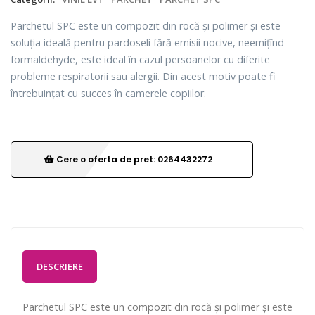
Parchetul SPC este un compozit din rocă și polimer și este
soluția ideală pentru pardoseli fără emisii nocive, neemițînd
formaldehyde, este ideal în cazul persoanelor cu diferite
probleme respiratorii sau alergii. Din acest motiv poate fi
întrebuințat cu succes în camerele copiilor.
Cere o oferta de pret: 0264432272
DESCRIERE
Parchetul SPC este un compozit din rocă și polimer și este