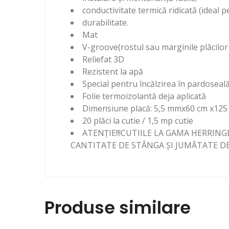
conductivitate termică ridicată (ideal 
durabilitate.
Mat
V-groove(rostul sau marginile plăcilor 
Reliefat 3D
Rezistent la apă
Special pentru încălzirea în pardoseal
Folie termoizolantă deja aplicată
Dimensiune placă: 5,5 mmx60 cm x125
20 plăci la cutie / 1,5 mp cutie
ATENȚIE!!!CUTIILE LA GAMA HERRI
CANTITATE DE STÂNGA ȘI JUMĂTATE D
Produse similare