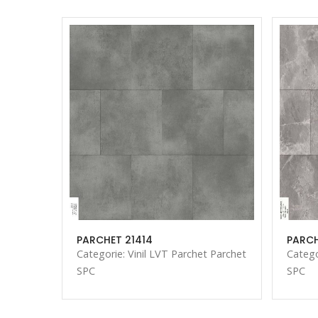
PARCHET 21414
PARCH
 Parchet
Categorie: Vinil LVT Parchet Parchet
Catego
SPC
SPC