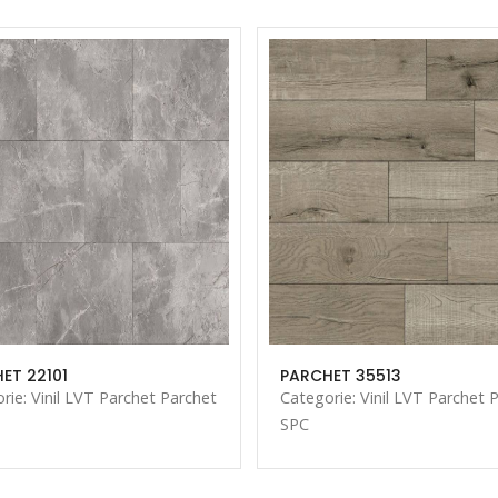
ET 22101
PARCHET 35513
rie: Vinil LVT Parchet Parchet
Categorie: Vinil LVT Parchet 
SPC