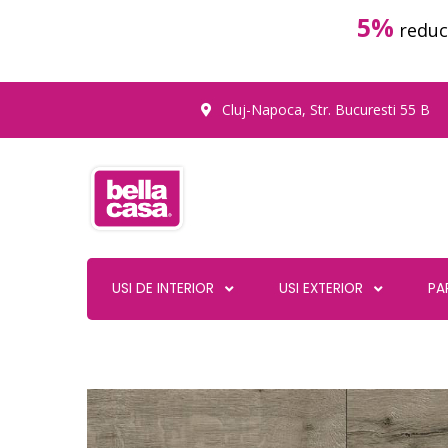
5%
reduc
Cluj-Napoca, Str. Bucuresti 55 B
USI DE INTERIOR
USI EXTERIOR
PA