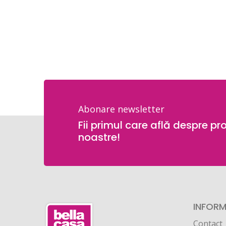
Abonare newsletter
Fii primul care află despre pr
noastre!
INFORMA
Contact