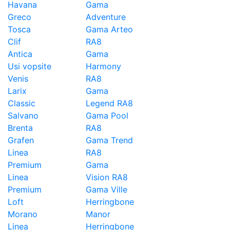
Havana
Gama
Greco
Adventure
Tosca
Gama Arteo
Clif
RA8
Antica
Gama
Usi vopsite
Harmony
Venis
RA8
Larix
Gama
Classic
Legend RA8
Salvano
Gama Pool
Brenta
RA8
Grafen
Gama Trend
Linea
RA8
Premium
Gama
Linea
Vision RA8
Premium
Gama Ville
Loft
Herringbone
Morano
Manor
Linea
Herringbone