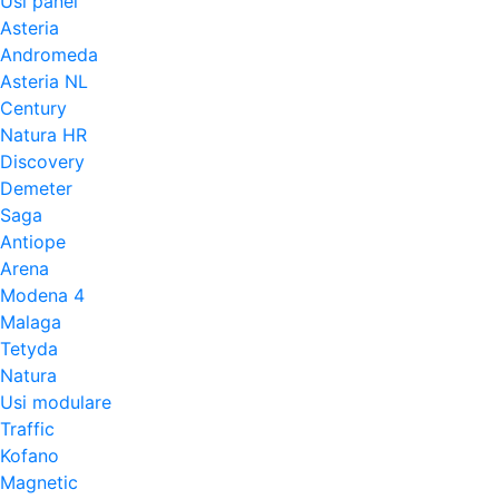
Usi panel
Asteria
Andromeda
Asteria NL
Century
Natura HR
Discovery
Demeter
Saga
Antiope
Arena
Modena 4
Malaga
Tetyda
Natura
Usi modulare
Traffic
Kofano
Magnetic