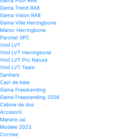
Gama Pool RA8
Gama Trend RA8
Gama Vision RA8
Gama Ville Herringbone
Manor Herringbone
Parchet SPC
Vinil LVT
Vinil LVT Herringbone
Vinil LVT Pro Nature
Vinil LVT Team
Sanitare
Cazi de baie
Gama Freestanding
Gama Freestanding 2026
Cabine de dus
Accesorii
Manere usi
Modele 2023
Cornise