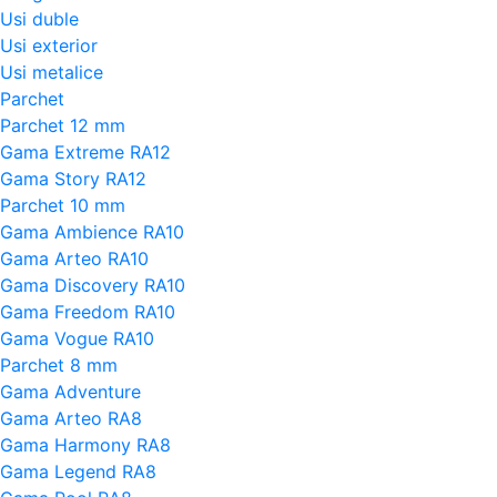
Usi duble
Usi exterior
Usi metalice
Parchet
Parchet 12 mm
Gama Extreme RA12
Gama Story RA12
Parchet 10 mm
Gama Ambience RA10
Gama Arteo RA10
Gama Discovery RA10
Gama Freedom RA10
Gama Vogue RA10
Parchet 8 mm
Gama Adventure
Gama Arteo RA8
Gama Harmony RA8
Gama Legend RA8