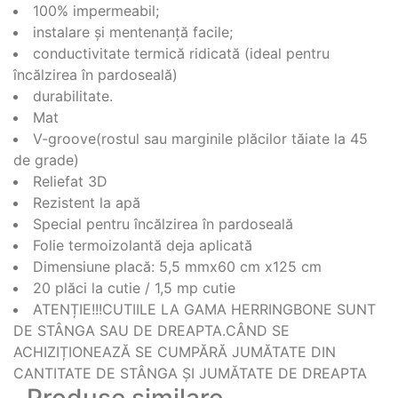
100% impermeabil;
instalare și mentenanță facile;
conductivitate termică ridicată (ideal pentru
încălzirea în pardoseală)
durabilitate.
Mat
V-groove(rostul sau marginile plăcilor tăiate la 45
de grade)
Reliefat 3D
Rezistent la apă
Special pentru încălzirea în pardoseală
Folie termoizolantă deja aplicată
Dimensiune placă: 5,5 mmx60 cm x125 cm
20 plăci la cutie / 1,5 mp cutie
ATENȚIE!!!CUTIILE LA GAMA HERRINGBONE SUNT
DE STÂNGA SAU DE DREAPTA.CÂND SE
ACHIZIȚIONEAZĂ SE CUMPĂRĂ JUMĂTATE DIN
CANTITATE DE STÂNGA ȘI JUMĂTATE DE DREAPTA