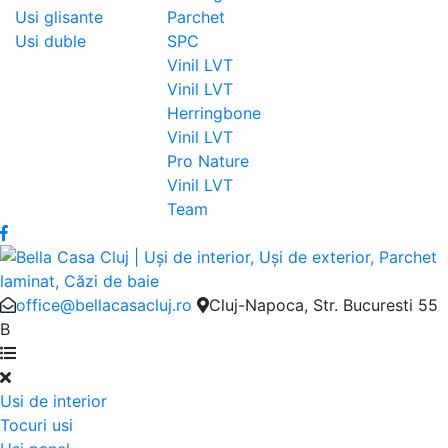
Usi glisante
Parchet
Usi duble
SPC
Vinil LVT
Vinil LVT
Herringbone
Vinil LVT
Pro Nature
Vinil LVT
Team
office@bellacasacluj.ro
Cluj-Napoca, Str. Bucuresti 55
B
Usi de interior
Tocuri usi