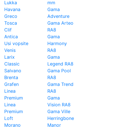
Lukka
mm
Havana
Gama
Greco
Adventure
Tosca
Gama Arteo
Clif
RA8
Antica
Gama
Usi vopsite
Harmony
Venis
RA8
Larix
Gama
Classic
Legend RA8
Salvano
Gama Pool
Brenta
RA8
Grafen
Gama Trend
Linea
RA8
Premium
Gama
Linea
Vision RA8
Premium
Gama Ville
Loft
Herringbone
Morano
Manor