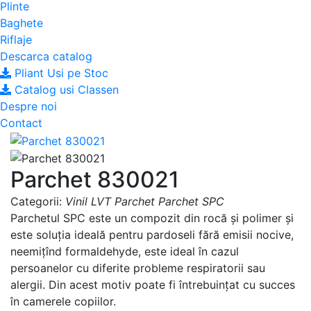
Plinte
Baghete
Riflaje
Descarca catalog
Pliant Usi pe Stoc
Catalog usi Classen
Despre noi
Contact
Parchet 830021
Categorii:
Vinil LVT
Parchet
Parchet SPC
Parchetul SPC este un compozit din rocă și polimer și
este soluția ideală pentru pardoseli fără emisii nocive,
neemițînd formaldehyde, este ideal în cazul
persoanelor cu diferite probleme respiratorii sau
alergii. Din acest motiv poate fi întrebuințat cu succes
în camerele copiilor.