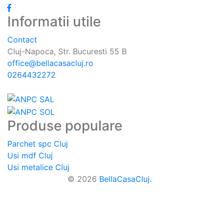
Informatii utile
Contact
Cluj-Napoca, Str. Bucuresti 55 B
office@bellacasacluj.ro
0264432272
Produse populare
Parchet spc Cluj
Usi mdf Cluj
Usi metalice Cluj
© 2026
BellaCasaCluj.