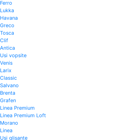
Ferro
Lukka
Havana
Greco
Tosca
Clif
Antica
Usi vopsite
Venis
Larix
Classic
Salvano
Brenta
Grafen
Linea Premium
Linea Premium Loft
Morano
Linea
Usi glisante