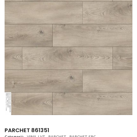
PARCHET 861351
Categorii:
VINIL LVT
PARCHET
PARCHET SPC