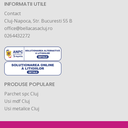
INFORMATII UTILE
Contact
Cluj-Napoca, Str. Bucuresti 55 B
office@bellacasacluj.ro
0264432272
PRODUSE POPULARE
Parchet spc Cluj
Usi mdf Cluj
Usi metalice Cluj