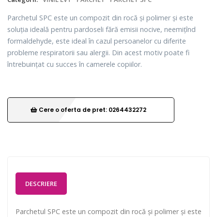
Parchetul SPC este un compozit din rocă și polimer și este
soluția ideală pentru pardoseli fără emisii nocive, neemițînd
formaldehyde, este ideal în cazul persoanelor cu diferite
probleme respiratorii sau alergii. Din acest motiv poate fi
întrebuințat cu succes în camerele copiilor.
Cere o oferta de pret: 0264432272
DESCRIERE
Parchetul SPC este un compozit din rocă și polimer și este