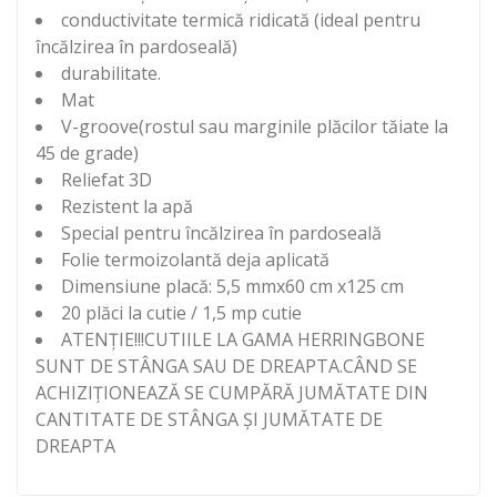
conductivitate termică ridicată (ideal pentru
încălzirea în pardoseală)
durabilitate.
Mat
V-groove(rostul sau marginile plăcilor tăiate la
45 de grade)
Reliefat 3D
Rezistent la apă
Special pentru încălzirea în pardoseală
Folie termoizolantă deja aplicată
Dimensiune placă: 5,5 mmx60 cm x125 cm
20 plăci la cutie / 1,5 mp cutie
ATENȚIE!!!CUTIILE LA GAMA HERRINGBONE
SUNT DE STÂNGA SAU DE DREAPTA.CÂND SE
ACHIZIȚIONEAZĂ SE CUMPĂRĂ JUMĂTATE DIN
CANTITATE DE STÂNGA ȘI JUMĂTATE DE
DREAPTA