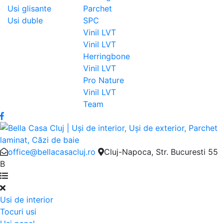
Usi glisante
Parchet
Usi duble
SPC
Vinil LVT
Vinil LVT
Herringbone
Vinil LVT
Pro Nature
Vinil LVT
Team
office@bellacasacluj.ro
Cluj-Napoca, Str. Bucuresti 55
B
Usi de interior
Tocuri usi