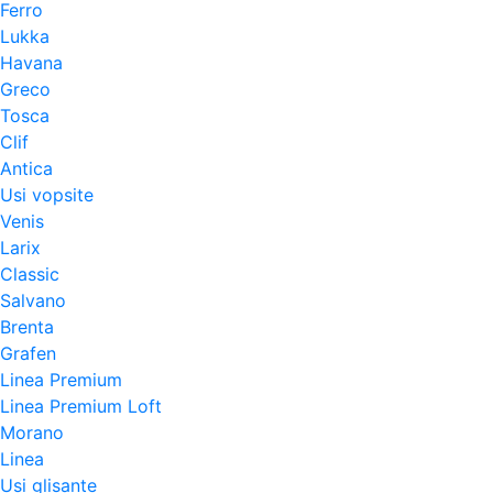
Ferro
Lukka
Havana
Greco
Tosca
Clif
Antica
Usi vopsite
Venis
Larix
Classic
Salvano
Brenta
Grafen
Linea Premium
Linea Premium Loft
Morano
Linea
Usi glisante