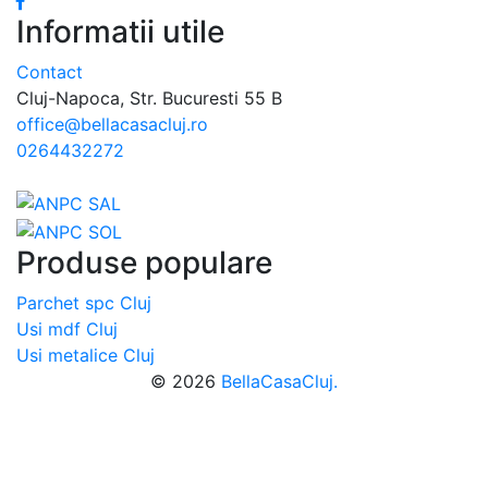
Informatii utile
Contact
Cluj-Napoca, Str. Bucuresti 55 B
office@bellacasacluj.ro
0264432272
Produse populare
Parchet spc Cluj
Usi mdf Cluj
Usi metalice Cluj
© 2026
BellaCasaCluj.