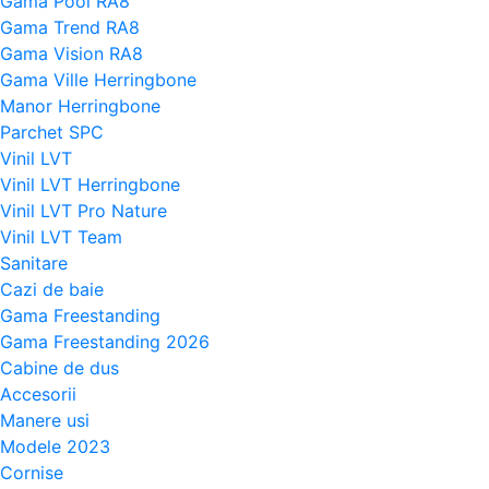
Gama Pool RA8
Gama Trend RA8
Gama Vision RA8
Gama Ville Herringbone
Manor Herringbone
Parchet SPC
Vinil LVT
Vinil LVT Herringbone
Vinil LVT Pro Nature
Vinil LVT Team
Sanitare
Cazi de baie
Gama Freestanding
Gama Freestanding 2026
Cabine de dus
Accesorii
Manere usi
Modele 2023
Cornise