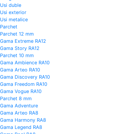
Usi duble
Usi exterior
Usi metalice
Parchet
Parchet 12 mm
Gama Extreme RA12
Gama Story RA12
Parchet 10 mm
Gama Ambience RA10
Gama Arteo RA10
Gama Discovery RA10
Gama Freedom RA10
Gama Vogue RA10
Parchet 8 mm
Gama Adventure
Gama Arteo RA8
Gama Harmony RA8
Gama Legend RA8