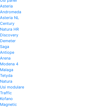
Usi panel
Asteria
Andromeda
Asteria NL
Century
Natura HR
Discovery
Demeter
Saga
Antiope
Arena
Modena 4
Malaga
Tetyda
Natura
Usi modulare
Traffic
Kofano
Magnetic