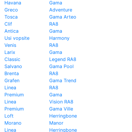
Havana
Gama
Greco
Adventure
Tosca
Gama Arteo
Clif
RA8
Antica
Gama
Usi vopsite
Harmony
Venis
RA8
Larix
Gama
Classic
Legend RA8
Salvano
Gama Pool
Brenta
RA8
Grafen
Gama Trend
Linea
RA8
Premium
Gama
Linea
Vision RA8
Premium
Gama Ville
Loft
Herringbone
Morano
Manor
Linea
Herringbone