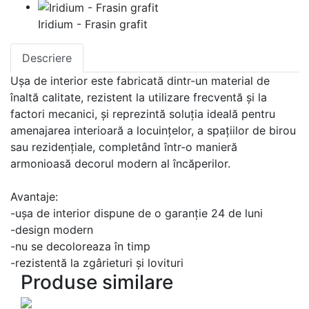
Iridium - Frasin grafit
Descriere
Ușa de interior este fabricată dintr-un material de
înaltă calitate, rezistent la utilizare frecventă și la
factori mecanici, și reprezintă soluția ideală pentru
amenajarea interioară a locuințelor, a spațiilor de birou
sau rezidențiale, completând într-o manieră
armonioasă decorul modern al încăperilor.
Avantaje:
-ușa de interior dispune de o garanție 24 de luni
-design modern
-nu se decoloreaza în timp
-rezistentă la zgârieturi și lovituri
Produse similare