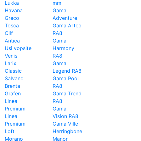
Lukka
mm
Havana
Gama
Greco
Adventure
Tosca
Gama Arteo
Clif
RA8
Antica
Gama
Usi vopsite
Harmony
Venis
RA8
Larix
Gama
Classic
Legend RA8
Salvano
Gama Pool
Brenta
RA8
Grafen
Gama Trend
Linea
RA8
Premium
Gama
Linea
Vision RA8
Premium
Gama Ville
Loft
Herringbone
Morano
Manor