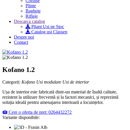
Cornise
Plinte
Baghete
Riflaje
Descarca catalog
Pliant Usi pe Stoc
Catalog usi Classen
Despre noi
Contact
Kofano 1.2
Categorii:
Kofano
Usi modulare
Usi de interior
Ușa de interior este fabricată dintr-un material de înaltă calitate,
rezistent la utilizare frecventă și la factori mecanici, și reprezintă
soluția ideală pentru amenajarea interioară a locuințelor.
Cere o oferta de pret: 0264432272
Variante disponibile: