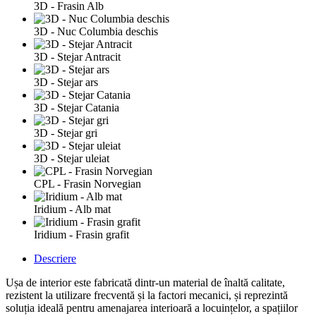
3D - Frasin Alb
3D - Nuc Columbia deschis
3D - Stejar Antracit
3D - Stejar ars
3D - Stejar Catania
3D - Stejar gri
3D - Stejar uleiat
CPL - Frasin Norvegian
Iridium - Alb mat
Iridium - Frasin grafit
Descriere
Ușa de interior este fabricată dintr-un material de înaltă calitate,
rezistent la utilizare frecventă și la factori mecanici, și reprezintă
soluția ideală pentru amenajarea interioară a locuințelor, a spațiilor