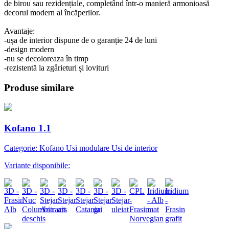
de birou sau rezidențiale, completând într-o manieră armonioasă
decorul modern al încăperilor.
Avantaje:
-ușa de interior dispune de o garanție 24 de luni
-design modern
-nu se decoloreaza în timp
-rezistentă la zgârieturi și lovituri
Produse similare
Kofano 1.1
Categorie: Kofano Usi modulare Usi de interior
Variante disponibile: