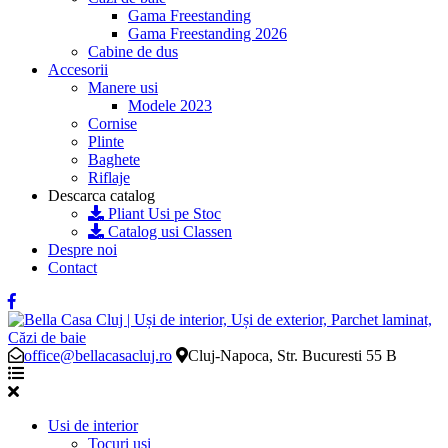
Gama Freestanding
Gama Freestanding 2026
Cabine de dus
Accesorii
Manere usi
Modele 2023
Cornise
Plinte
Baghete
Riflaje
Descarca catalog
Pliant Usi pe Stoc
Catalog usi Classen
Despre noi
Contact
office@bellacasacluj.ro
Cluj-Napoca, Str. Bucuresti 55 B
Usi de interior
Tocuri usi