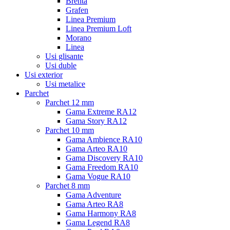
Brenta
Grafen
Linea Premium
Linea Premium Loft
Morano
Linea
Usi glisante
Usi duble
Usi exterior
Usi metalice
Parchet
Parchet 12 mm
Gama Extreme RA12
Gama Story RA12
Parchet 10 mm
Gama Ambience RA10
Gama Arteo RA10
Gama Discovery RA10
Gama Freedom RA10
Gama Vogue RA10
Parchet 8 mm
Gama Adventure
Gama Arteo RA8
Gama Harmony RA8
Gama Legend RA8