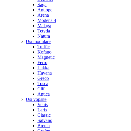
Saga
Antiope
Arena
Modena 4
Malaga
Tetyda
Natura
Usi modulare
Traffic
Kofano
Magnetic
Ferro
Lukka
Havana
Greco
Tosca
Clif
Antica
Usi vopsite
Venis
Larix
Classic
Salvano
Brenta
Grafen