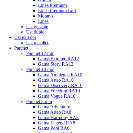
Linea Premium
Linea Premium Loft
Morano
Linea
Usi glisante
Usi duble
Usi exterior
Usi metalice
Parchet
Parchet 12 mm
Gama Extreme RA12
Gama Story RA12
Parchet 10 mm
Gama Ambience RA10
Gama Arteo RA10
Gama Discovery RA10
Gama Freedom RA10
Gama Vogue RA10
Parchet 8 mm
Gama Adventure
Gama Arteo RA8
Gama Harmony RA8
Gama Legend RA8
Gama Pool RA8