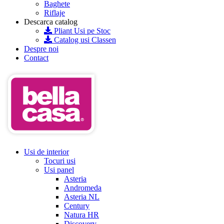
Baghete
Riflaje
Descarca catalog
Pliant Usi pe Stoc
Catalog usi Classen
Despre noi
Contact
Usi de interior
Tocuri usi
Usi panel
Asteria
Andromeda
Asteria NL
Century
Natura HR
Discovery