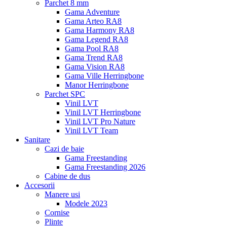
Parchet 8 mm
Gama Adventure
Gama Arteo RA8
Gama Harmony RA8
Gama Legend RA8
Gama Pool RA8
Gama Trend RA8
Gama Vision RA8
Gama Ville Herringbone
Manor Herringbone
Parchet SPC
Vinil LVT
Vinil LVT Herringbone
Vinil LVT Pro Nature
Vinil LVT Team
Sanitare
Cazi de baie
Gama Freestanding
Gama Freestanding 2026
Cabine de dus
Accesorii
Manere usi
Modele 2023
Cornise
Plinte