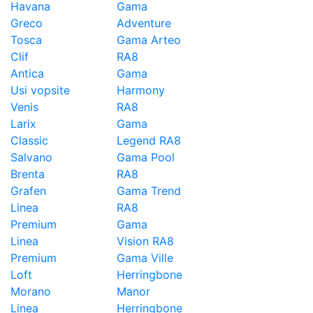
Havana
Gama
Greco
Adventure
Tosca
Gama Arteo
Clif
RA8
Antica
Gama
Usi vopsite
Harmony
Venis
RA8
Larix
Gama
Classic
Legend RA8
Salvano
Gama Pool
Brenta
RA8
Grafen
Gama Trend
Linea
RA8
Premium
Gama
Linea
Vision RA8
Premium
Gama Ville
Loft
Herringbone
Morano
Manor
Linea
Herringbone