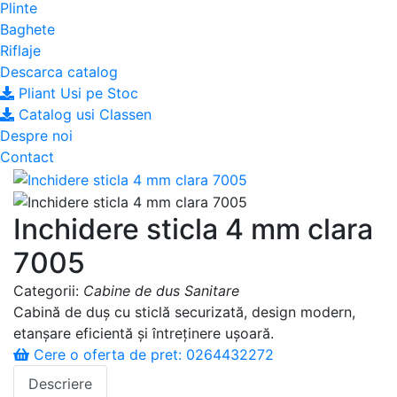
Plinte
Baghete
Riflaje
Descarca catalog
Pliant Usi pe Stoc
Catalog usi Classen
Despre noi
Contact
Inchidere sticla 4 mm clara
7005
Categorii:
Cabine de dus
Sanitare
Cabină de duș cu sticlă securizată, design modern,
etanșare eficientă și întreținere ușoară.
Cere o oferta de pret: 0264432272
Descriere