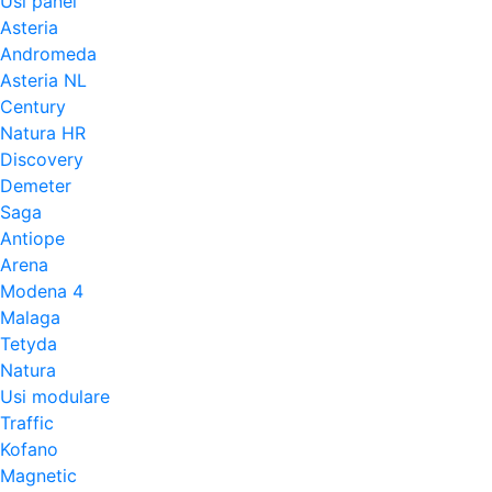
Usi panel
Asteria
Andromeda
Asteria NL
Century
Natura HR
Discovery
Demeter
Saga
Antiope
Arena
Modena 4
Malaga
Tetyda
Natura
Usi modulare
Traffic
Kofano
Magnetic