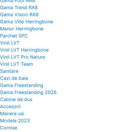
Gama Pool RA8
Gama Trend RA8
Gama Vision RA8
Gama Ville Herringbone
Manor Herringbone
Parchet SPC
Vinil LVT
Vinil LVT Herringbone
Vinil LVT Pro Nature
Vinil LVT Team
Sanitare
Cazi de baie
Gama Freestanding
Gama Freestanding 2026
Cabine de dus
Accesorii
Manere usi
Modele 2023
Cornise