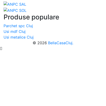
Produse populare
Parchet spc Cluj
Usi mdf Cluj
Usi metalice Cluj
© 2026
BellaCasaCluj.