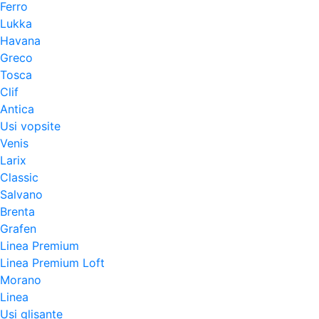
Ferro
Lukka
Havana
Greco
Tosca
Clif
Antica
Usi vopsite
Venis
Larix
Classic
Salvano
Brenta
Grafen
Linea Premium
Linea Premium Loft
Morano
Linea
Usi glisante