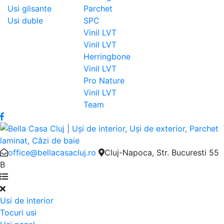
Usi glisante
Parchet
Usi duble
SPC
Vinil LVT
Vinil LVT
Herringbone
Vinil LVT
Pro Nature
Vinil LVT
Team
office@bellacasacluj.ro
Cluj-Napoca, Str. Bucuresti 55
B
Usi de interior
Tocuri usi