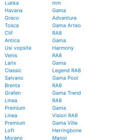
Lukka
mm
Havana
Gama
Greco
Adventure
Tosca
Gama Arteo
Clif
RA8
Antica
Gama
Usi vopsite
Harmony
Venis
RA8
Larix
Gama
Classic
Legend RA8
Salvano
Gama Pool
Brenta
RA8
Grafen
Gama Trend
Linea
RA8
Premium
Gama
Linea
Vision RA8
Premium
Gama Ville
Loft
Herringbone
Morano
Manor