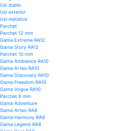
Usi duble
Usi exterior
Usi metalice
Parchet
Parchet 12 mm
Gama Extreme RA12
Gama Story RA12
Parchet 10 mm
Gama Ambience RA10
Gama Arteo RA10
Gama Discovery RA10
Gama Freedom RA10
Gama Vogue RA10
Parchet 8 mm
Gama Adventure
Gama Arteo RA8
Gama Harmony RA8
Gama Legend RA8