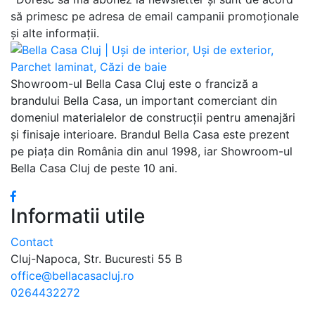
să primesc pe adresa de email campanii promoționale
și alte informații.
Showroom-ul Bella Casa Cluj este o franciză a
brandului Bella Casa, un important comerciant din
domeniul materialelor de construcții pentru amenajări
și finisaje interioare. Brandul Bella Casa este prezent
pe piața din România din anul 1998, iar Showroom-ul
Bella Casa Cluj de peste 10 ani.
Informatii utile
Contact
Cluj-Napoca, Str. Bucuresti 55 B
office@bellacasacluj.ro
0264432272