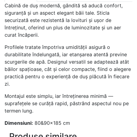
Cabină de duș modernă, gândită să aducă confort,
siguranță și un aspect elegant băii tale. Sticla
securizată este rezistentă la lovituri și ușor de
întreținut, oferind un plus de luminozitate și un aer
curat încăperii.
Profilele tratate împotriva umidității asigură o
durabilitate îndelungată, iar etanșarea atentă previne
scurgerile de apă. Designul versatil se adaptează atât
băilor spațioase, cât și celor compacte, fiind o alegere
practică pentru o experiență de duș plăcută în fiecare
zi.
Montajul este simplu, iar întreținerea minimă —
suprafețele se curăță rapid, păstrând aspectul nou pe
termen lung.
Dimensiuni:
80&90x185 cm
Produse similare