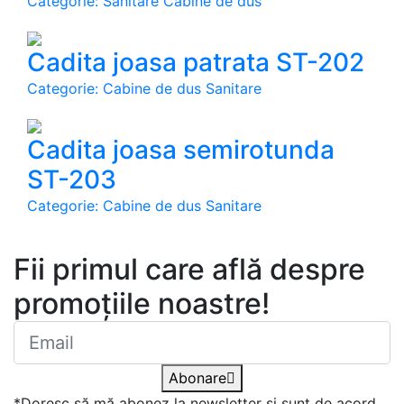
Categorie: Sanitare Cabine de dus
Cadita joasa patrata ST-202
Categorie: Cabine de dus Sanitare
Cadita joasa semirotunda
ST-203
Categorie: Cabine de dus Sanitare
Abonare newsletter
Fii primul care află despre
promoțiile noastre!
Abonare
*Doresc să mă abonez la newsletter și sunt de acord