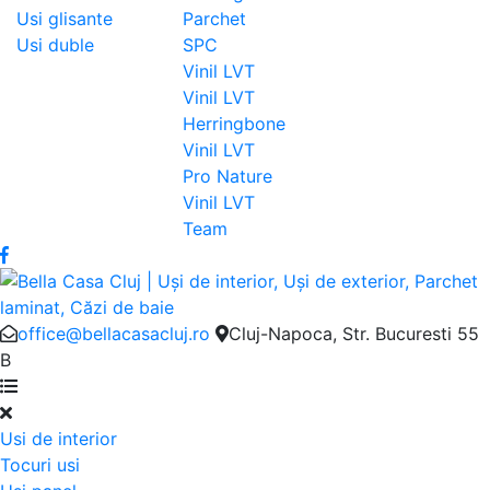
Usi glisante
Parchet
Usi duble
SPC
Vinil LVT
Vinil LVT
Herringbone
Vinil LVT
Pro Nature
Vinil LVT
Team
office@bellacasacluj.ro
Cluj-Napoca, Str. Bucuresti 55
B
Usi de interior
Tocuri usi