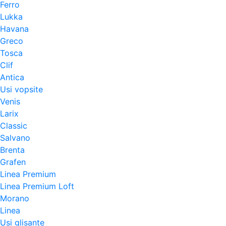
Ferro
Lukka
Havana
Greco
Tosca
Clif
Antica
Usi vopsite
Venis
Larix
Classic
Salvano
Brenta
Grafen
Linea Premium
Linea Premium Loft
Morano
Linea
Usi glisante