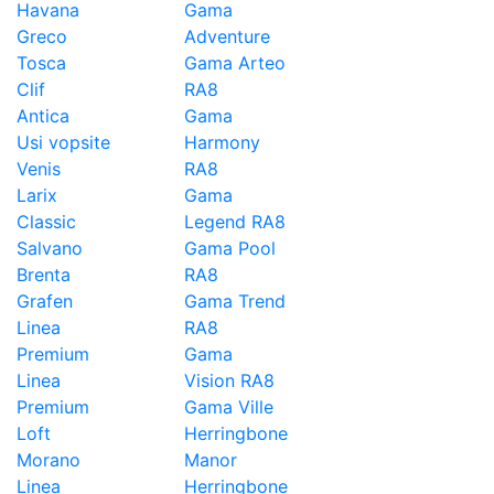
Havana
Gama
Greco
Adventure
Tosca
Gama Arteo
Clif
RA8
Antica
Gama
Usi vopsite
Harmony
Venis
RA8
Larix
Gama
Classic
Legend RA8
Salvano
Gama Pool
Brenta
RA8
Grafen
Gama Trend
Linea
RA8
Premium
Gama
Linea
Vision RA8
Premium
Gama Ville
Loft
Herringbone
Morano
Manor
Linea
Herringbone