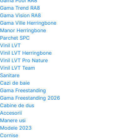
Gama Pool RA8
Gama Trend RA8
Gama Vision RA8
Gama Ville Herringbone
Manor Herringbone
Parchet SPC
Vinil LVT
Vinil LVT Herringbone
Vinil LVT Pro Nature
Vinil LVT Team
Sanitare
Cazi de baie
Gama Freestanding
Gama Freestanding 2026
Cabine de dus
Accesorii
Manere usi
Modele 2023
Cornise