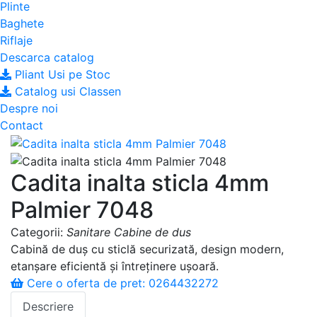
Plinte
Baghete
Riflaje
Descarca catalog
Pliant Usi pe Stoc
Catalog usi Classen
Despre noi
Contact
Cadita inalta sticla 4mm
Palmier 7048
Categorii:
Sanitare
Cabine de dus
Cabină de duș cu sticlă securizată, design modern,
etanșare eficientă și întreținere ușoară.
Cere o oferta de pret: 0264432272
Descriere