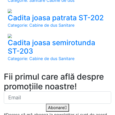
Categorie: Sanitare Cabine de dus
Cadita joasa patrata ST-202
Categorie: Cabine de dus Sanitare
Cadita joasa semirotunda
ST-203
Categorie: Cabine de dus Sanitare
Abonare newsletter
Fii primul care află despre
promoțiile noastre!
Abonare
*Doresc să mă abonez la newsletter și sunt de acord