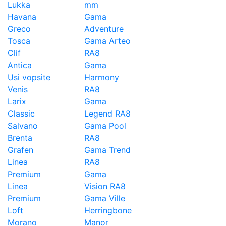
Lukka
mm
Havana
Gama
Greco
Adventure
Tosca
Gama Arteo
Clif
RA8
Antica
Gama
Usi vopsite
Harmony
Venis
RA8
Larix
Gama
Classic
Legend RA8
Salvano
Gama Pool
Brenta
RA8
Grafen
Gama Trend
Linea
RA8
Premium
Gama
Linea
Vision RA8
Premium
Gama Ville
Loft
Herringbone
Morano
Manor