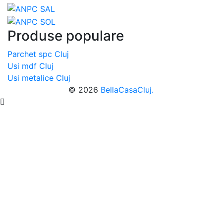
Produse populare
Parchet spc Cluj
Usi mdf Cluj
Usi metalice Cluj
© 2026
BellaCasaCluj.