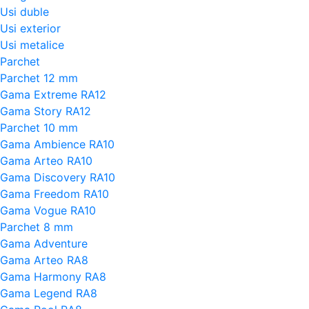
Usi duble
Usi exterior
Usi metalice
Parchet
Parchet 12 mm
Gama Extreme RA12
Gama Story RA12
Parchet 10 mm
Gama Ambience RA10
Gama Arteo RA10
Gama Discovery RA10
Gama Freedom RA10
Gama Vogue RA10
Parchet 8 mm
Gama Adventure
Gama Arteo RA8
Gama Harmony RA8
Gama Legend RA8