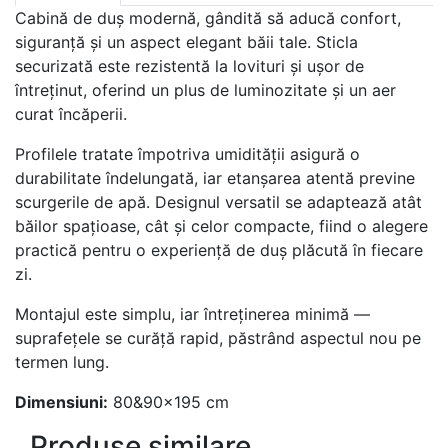
Cabină de duș modernă, gândită să aducă confort,
siguranță și un aspect elegant băii tale. Sticla
securizată este rezistentă la lovituri și ușor de
întreținut, oferind un plus de luminozitate și un aer
curat încăperii.
Profilele tratate împotriva umidității asigură o
durabilitate îndelungată, iar etanșarea atentă previne
scurgerile de apă. Designul versatil se adaptează atât
băilor spațioase, cât și celor compacte, fiind o alegere
practică pentru o experiență de duș plăcută în fiecare
zi.
Montajul este simplu, iar întreținerea minimă —
suprafețele se curăță rapid, păstrând aspectul nou pe
termen lung.
Dimensiuni:
80&90x195 cm
Produse similare