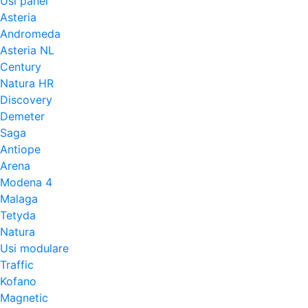
Usi panel
Asteria
Andromeda
Asteria NL
Century
Natura HR
Discovery
Demeter
Saga
Antiope
Arena
Modena 4
Malaga
Tetyda
Natura
Usi modulare
Traffic
Kofano
Magnetic