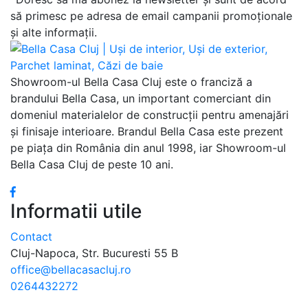
să primesc pe adresa de email campanii promoționale
și alte informații.
Showroom-ul Bella Casa Cluj este o franciză a
brandului Bella Casa, un important comerciant din
domeniul materialelor de construcții pentru amenajări
și finisaje interioare. Brandul Bella Casa este prezent
pe piața din România din anul 1998, iar Showroom-ul
Bella Casa Cluj de peste 10 ani.
Informatii utile
Contact
Cluj-Napoca, Str. Bucuresti 55 B
office@bellacasacluj.ro
0264432272