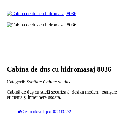
Cabina de dus cu hidromasaj 8036
Categorii:
Sanitare
Cabine de dus
Cabină de duș cu sticlă securizată, design modern, etanșare
eficientă și întreținere ușoară.
Cere o oferta de pret: 0264432272