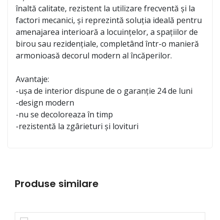
înaltă calitate, rezistent la utilizare frecventă și la
factori mecanici, și reprezintă soluția ideală pentru
amenajarea interioară a locuințelor, a spațiilor de
birou sau rezidențiale, completând într-o manieră
armonioasă decorul modern al încăperilor.
Avantaje:
-ușa de interior dispune de o garanție 24 de luni
-design modern
-nu se decoloreaza în timp
-rezistentă la zgârieturi și lovituri
Produse similare