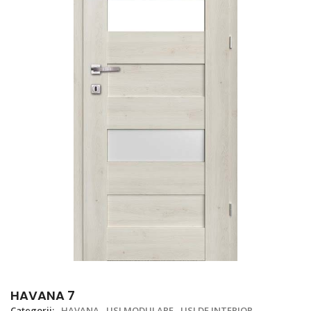
HAVANA 7
Categorii:
HAVANA
USI MODULARE
USI DE INTERIOR