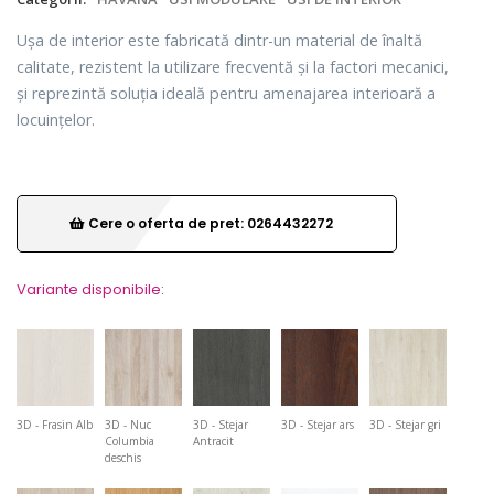
Ușa de interior este fabricată dintr-un material de înaltă
calitate, rezistent la utilizare frecventă și la factori mecanici,
și reprezintă soluția ideală pentru amenajarea interioară a
locuințelor.
Cere o oferta de pret: 0264432272
Variante disponibile:
3D - Frasin Alb
3D - Nuc
3D - Stejar
3D - Stejar ars
3D - Stejar gri
Columbia
Antracit
deschis