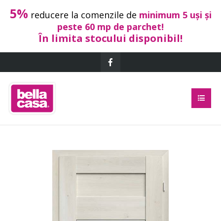
5%
reducere la comenzile de
minimum 5 uși și
peste 60 mp de parchet!
În limita stocului disponibil!