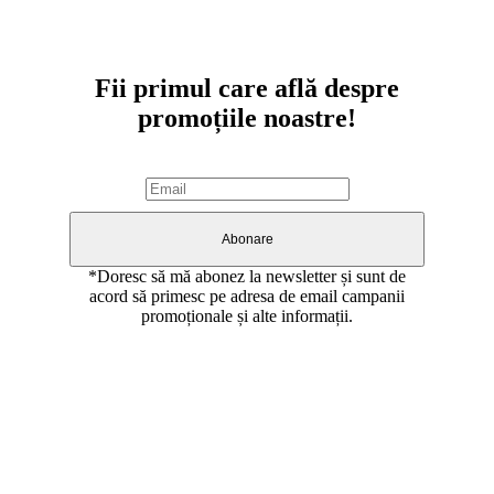
Abonare newsletter
Fii primul care află despre
promoțiile noastre!
Abonare
*Doresc să mă abonez la newsletter și sunt de
acord să primesc pe adresa de email campanii
promoționale și alte informații.