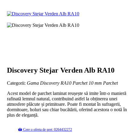
Discovery Stejar Verden Alb RA10
Categorii:
Gama Discovery RA10
Parchet 10 mm
Parchet
Acest model de parchet laminat reușește să imite într-o manieră
rafinată lemnul natural, contribuind astfel la obținerea unei
atmosfere plăcute și primitoare. Poate fi montat în sufragerii,
dormitoare, holuri sau chiar bucătării, oferind acestora o notă în
plus de eleganță.
Cere o oferta de pret: 0264432272