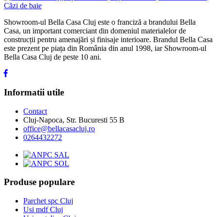
Showroom-ul Bella Casa Cluj este o franciză a brandului Bella
Casa, un important comerciant din domeniul materialelor de
construcții pentru amenajări și finisaje interioare. Brandul Bella Casa
este prezent pe piața din România din anul 1998, iar Showroom-ul
Bella Casa Cluj de peste 10 ani.
Informatii utile
Contact
Cluj-Napoca, Str. Bucuresti 55 B
office@bellacasacluj.ro
0264432272
Produse populare
Parchet spc Cluj
Usi mdf Cluj