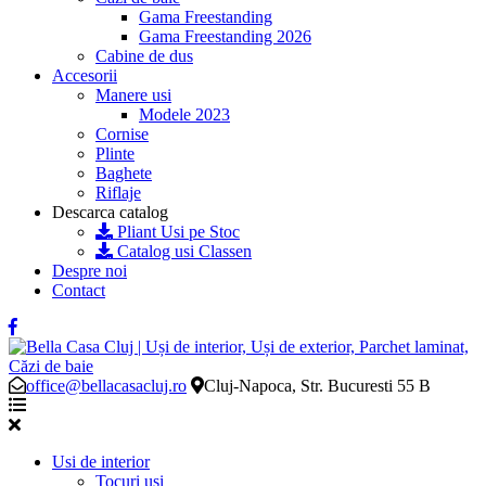
Gama Freestanding
Gama Freestanding 2026
Cabine de dus
Accesorii
Manere usi
Modele 2023
Cornise
Plinte
Baghete
Riflaje
Descarca catalog
Pliant Usi pe Stoc
Catalog usi Classen
Despre noi
Contact
office@bellacasacluj.ro
Cluj-Napoca, Str. Bucuresti 55 B
Usi de interior
Tocuri usi