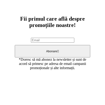
Abonare newsletter
Fii primul care află despre
promoțiile noastre!
Abonare
*Doresc să mă abonez la newsletter și sunt de
acord să primesc pe adresa de email campanii
promoționale și alte informații.