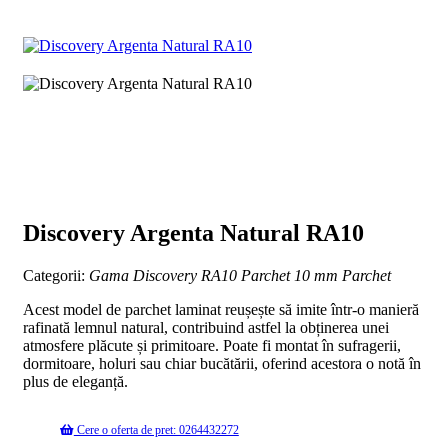
Discovery Argenta Natural RA10
Categorii:
Gama Discovery RA10
Parchet 10 mm
Parchet
Acest model de parchet laminat reușește să imite într-o manieră
rafinată lemnul natural, contribuind astfel la obținerea unei
atmosfere plăcute și primitoare. Poate fi montat în sufragerii,
dormitoare, holuri sau chiar bucătării, oferind acestora o notă în
plus de eleganță.
Cere o oferta de pret: 0264432272