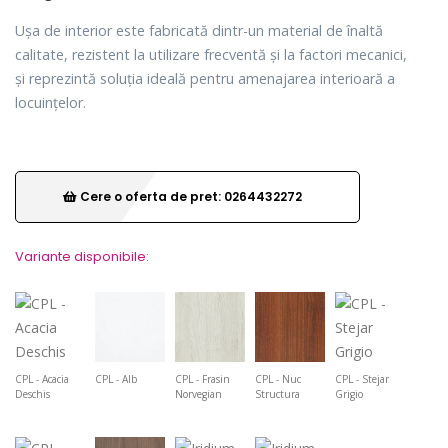
Ușa de interior este fabricată dintr-un material de înaltă
calitate, rezistent la utilizare frecventă și la factori mecanici,
și reprezintă soluția ideală pentru amenajarea interioară a
locuințelor.
Cere o oferta de pret: 0264432272
Variante disponibile:
CPL - Acacia
CPL - Alb
CPL - Frasin
CPL - Nuc
CPL - Stejar
Deschis
Norvegian
Structura
Grigio