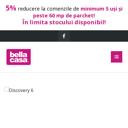
5%
reducere la comenzile de
minimum 5 uși și
peste 60 mp de parchet!
În limita stocului disponibil!