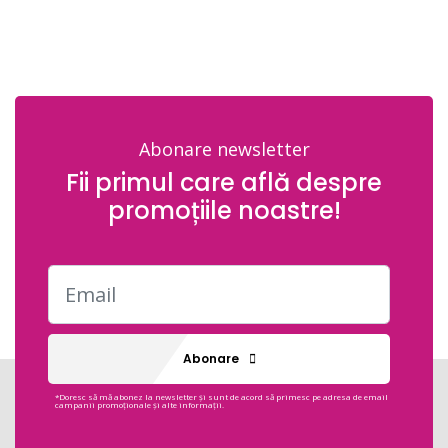
Abonare newsletter
Fii primul care află despre
promoțiile noastre!
Abonare
*Doresc să mă abonez la newsletter și sunt de acord să primesc pe adresa de email
campanii promoționale și alte informații.