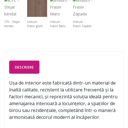
CPL - Stejar
Iridium -
Iridium -
Iridium -
kendal
Frasin grafit
Frasin Maro
Frasin Zapada
DESCRIERE
Ușa de interior este fabricată dintr-un material de
înaltă calitate, rezistent la utilizare frecventă și la
factori mecanici, și reprezintă soluția ideală pentru
amenajarea interioară a locuințelor, a spațiilor de
birou sau rezidențiale, completând într-o manieră
armonioasă decorul modern al încăperilor.