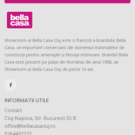
Showroom-ul Bella Casa Cluj este o franciză a brandului Bella
Casa, un important comerciant din domeniul materialelor de
construcții pentru amenajări și finisaje interioare. Brandul Bella
Casa este prezent pe piața din România din anul 1998, iar
Showroom-ul Bella Casa Cluj de peste 10 ani.
INFORMATII UTILE
Contact
Cluj-Napoca, Str. Bucuresti 55 B
office@bellacasacluj.ro
0264432272