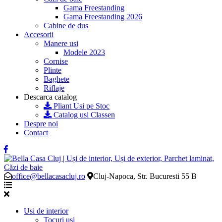
Gama Freestanding
Gama Freestanding 2026
Cabine de dus
Accesorii
Manere usi
Modele 2023
Cornise
Plinte
Baghete
Riflaje
Descarca catalog
Pliant Usi pe Stoc
Catalog usi Classen
Despre noi
Contact
office@bellacasacluj.ro
Cluj-Napoca, Str. Bucuresti 55 B
Usi de interior
Tocuri usi