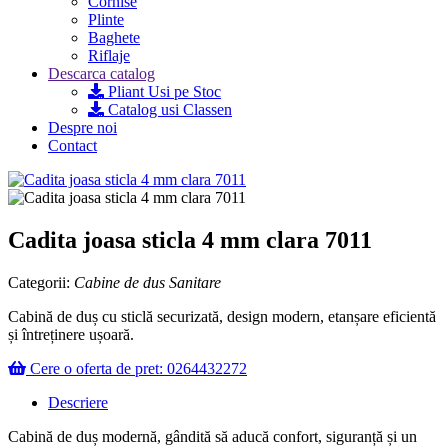
Cornise
Plinte
Baghete
Riflaje
Descarca catalog
Pliant Usi pe Stoc
Catalog usi Classen
Despre noi
Contact
Cadita joasa sticla 4 mm clara 7011
Categorii:
Cabine de dus
Sanitare
Cabină de duș cu sticlă securizată, design modern, etanșare eficientă
și întreținere ușoară.
Cere o oferta de pret: 0264432272
Descriere
Cabină de duș modernă, gândită să aducă confort, siguranță și un