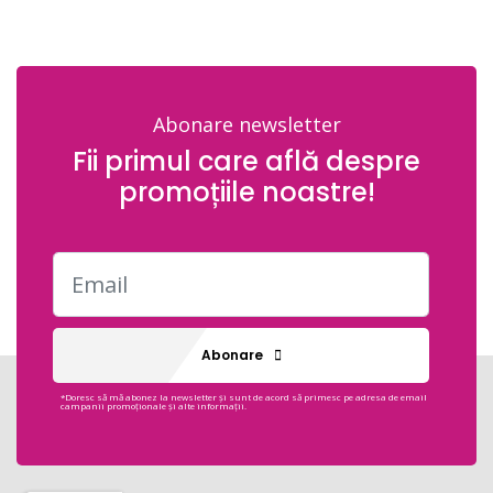
Abonare newsletter
Fii primul care află despre
promoțiile noastre!
Abonare
*Doresc să mă abonez la newsletter și sunt de acord să primesc pe adresa de email
campanii promoționale și alte informații.