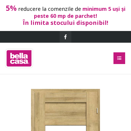
5%
reducere la comenzile de
minimum 5 uși și
peste 60 mp de parchet!
În limita stocului disponibil!