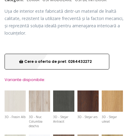
Ușa de interior este fabricată dintr-un material de înaltă
calitate, rezistent la utilizare frecventă și la factori mecanici,
și reprezintă soluția ideală pentru amenajarea interioară a
locuințelor.
Cere o oferta de pret: 0264432272
Variante disponibile:
3D - Frasin Alb
3D - Nuc
3D - Stejar
3D - Stejar ars
3D - Stejar
Columbia
Antracit
uleiat
deschis