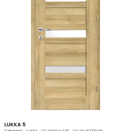
LUKKA 5
Categorii:
LUKKA
USI MODULARE
USI DE INTERIOR