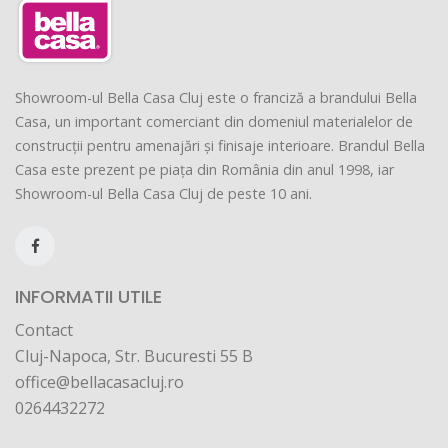
Showroom-ul Bella Casa Cluj este o franciză a brandului Bella
Casa, un important comerciant din domeniul materialelor de
construcții pentru amenajări și finisaje interioare. Brandul Bella
Casa este prezent pe piața din România din anul 1998, iar
Showroom-ul Bella Casa Cluj de peste 10 ani.
INFORMATII UTILE
Contact
Cluj-Napoca, Str. Bucuresti 55 B
office@bellacasacluj.ro
0264432272