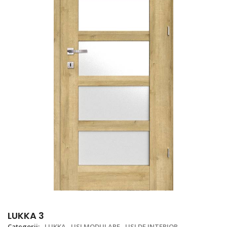
LUKKA 3
Categorii:
LUKKA
USI MODULARE
USI DE INTERIOR