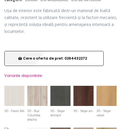
Ușa de interior este fabricată dintr-un material de înaltă
calitate, rezistent la utilizare frecventă și la factori mecanici,
și reprezintă soluția ideală pentru amenajarea interioară a
locuințelor.
Cere o oferta de pret: 0264432272
Variante disponibile:
3D - Frasin Alb
3D - Nuc
3D - Stejar
3D - Stejar ars
3D - Stejar
Columbia
Antracit
uleiat
deschis