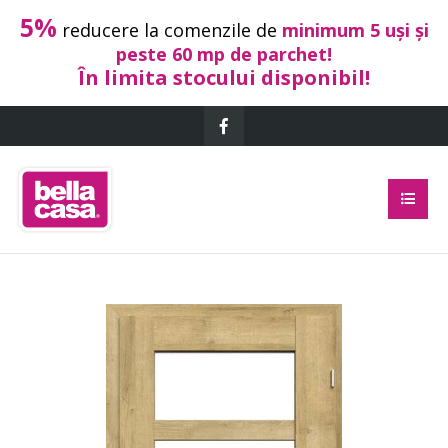
5%
reducere la comenzile de
minimum 5 uși și
peste 60 mp de parchet!
În limita stocului disponibil!