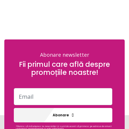
Abonare newsletter
Fii primul care află despre
promoțiile noastre!
Abonare
*Doresc să mă abonez la newsletter și sunt de acord să primesc pe adresa de email
campanii promoționale și alte informații.