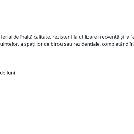
rial de înaltă calitate, rezistent la utilizare frecventă și la f
uințelor, a spațiilor de birou sau rezidențiale, completând
de luni