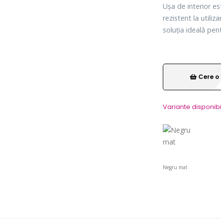
Ușa de interior es
rezistent la utiliz
soluția ideală pen
Cere o 
Variante disponibi
Negru mat