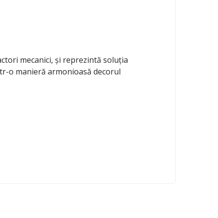
actori mecanici, și reprezintă soluția
 într-o manieră armonioasă decorul