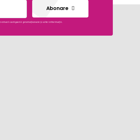
Abonare
e email campanii promoționale și alte informații.