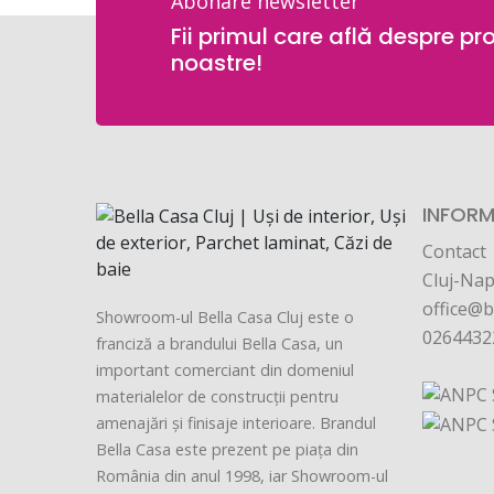
Abonare newsletter
Fii primul care află despre pr
noastre!
INFORMA
Contact
Cluj-Nap
office@b
Showroom-ul Bella Casa Cluj este o
0264432
franciză a brandului Bella Casa, un
important comerciant din domeniul
materialelor de construcții pentru
amenajări și finisaje interioare. Brandul
Bella Casa este prezent pe piața din
România din anul 1998, iar Showroom-ul