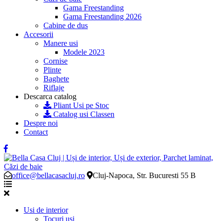
Gama Freestanding
Gama Freestanding 2026
Cabine de dus
Accesorii
Manere usi
Modele 2023
Cornise
Plinte
Baghete
Riflaje
Descarca catalog
Pliant Usi pe Stoc
Catalog usi Classen
Despre noi
Contact
office@bellacasacluj.ro
Cluj-Napoca, Str. Bucuresti 55 B
Usi de interior
Tocuri usi