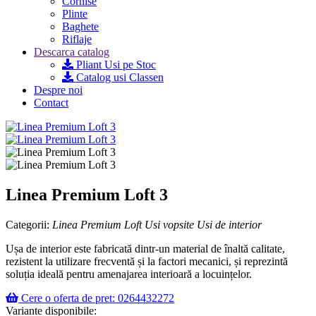
Cornise
Plinte
Baghete
Riflaje
Descarca catalog
Pliant Usi pe Stoc
Catalog usi Classen
Despre noi
Contact
Linea Premium Loft 3
Categorii:
Linea Premium Loft
Usi vopsite
Usi de interior
Ușa de interior este fabricată dintr-un material de înaltă calitate,
rezistent la utilizare frecventă și la factori mecanici, și reprezintă
soluția ideală pentru amenajarea interioară a locuințelor.
Cere o oferta de pret: 0264432272
Variante disponibile: