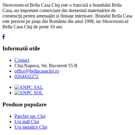
Showroom-ul Bella Casa Cluj este o franciză a brandului Bella
Casa, un important comerciant din domeniul materialelor de
construcții pentru amenajări și finisaje interioare. Brandul Bella Casa
este prezent pe piața din România din anul 1998, iar Showroom-ul
Bella Casa Cluj de peste 10 ani.
Informatii utile
Contact
Cluj-Napoca, Str. Bucuresti 55 B
office@bellacasacluj.ro
0264432272
Produse populare
Parchet spc Cluj
Usi mdf Cluj
Usi metalice Cluj