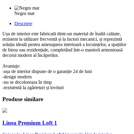
Negru mat
Descriere
Ușa de interior este fabricată dintr-un material de înaltă calitate,
rezistent la utilizare frecventă și la factori mecanici, și reprezintă
soluția ideală pentru amenajarea interioară a locuințelor, a spațiilor
de birou sau rezidențiale, completând într-o manieră armonioasă
decorul modern al încăperilor.
Avantaje:
-ușa de interior dispune de o garanție 24 de luni
-design modern
-nu se decoloreaza în timp
-rezistentă la zgârieturi și lovituri
Produse similare
Linea Premium Loft 1