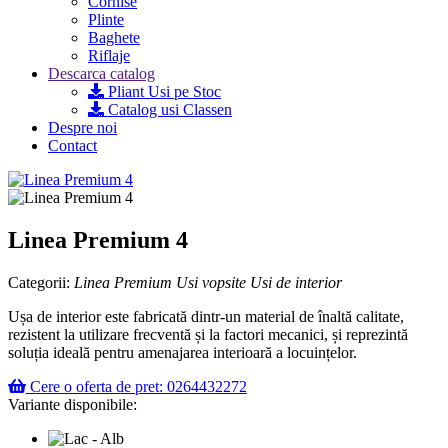
Cornise
Plinte
Baghete
Riflaje
Descarca catalog
Pliant Usi pe Stoc
Catalog usi Classen
Despre noi
Contact
Linea Premium 4
Categorii:
Linea Premium
Usi vopsite
Usi de interior
Ușa de interior este fabricată dintr-un material de înaltă calitate,
rezistent la utilizare frecventă și la factori mecanici, și reprezintă
soluția ideală pentru amenajarea interioară a locuințelor.
Cere o oferta de pret: 0264432272
Variante disponibile: