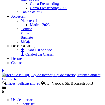
Gama Freestanding
Gama Freestanding 2026
Cabine de dus
Accesorii
Manere usi
Modele 2023
Cornise
Plinte
Baghete
Riflaje
Descarca catalog
Pliant Usi pe Stoc
Catalog usi Classen
Despre noi
Contact
office@bellacasacluj.ro
Cluj-Napoca, Str. Bucuresti 55 B
Usi de interior
Tocuri usi