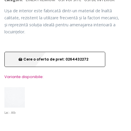
Ușa de interior este fabricată dintr-un material de înaltă
calitate, rezistent la utilizare frecventă și la factori mecanici,
și reprezintă soluția ideală pentru amenajarea interioară a
locuințelor.
Cere o oferta de pret: 0264432272
Variante disponibile:
Lac - Alb