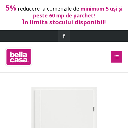
5%
reducere la comenzile de
minimum 5 uși și
peste 60 mp de parchet!
În limita stocului disponibil!