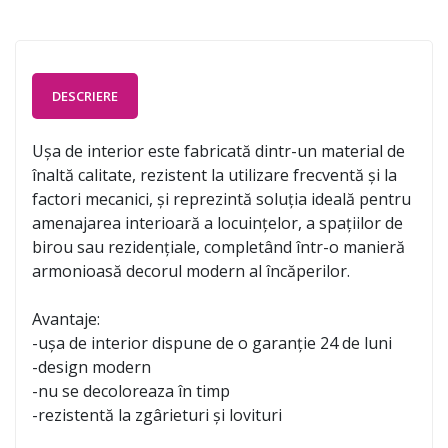
DESCRIERE
Ușa de interior este fabricată dintr-un material de
înaltă calitate, rezistent la utilizare frecventă și la
factori mecanici, și reprezintă soluția ideală pentru
amenajarea interioară a locuințelor, a spațiilor de
birou sau rezidențiale, completând într-o manieră
armonioasă decorul modern al încăperilor.
Avantaje:
-ușa de interior dispune de o garanție 24 de luni
-design modern
-nu se decoloreaza în timp
-rezistentă la zgârieturi și lovituri