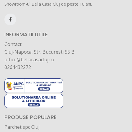
Showroom-ul Bella Casa Cluj de peste 10 ani.
INFORMATII UTILE
Contact
Cluj-Napoca, Str. Bucuresti 55 B
office@bellacasacluj.ro
0264432272
PRODUSE POPULARE
Parchet spc Cluj