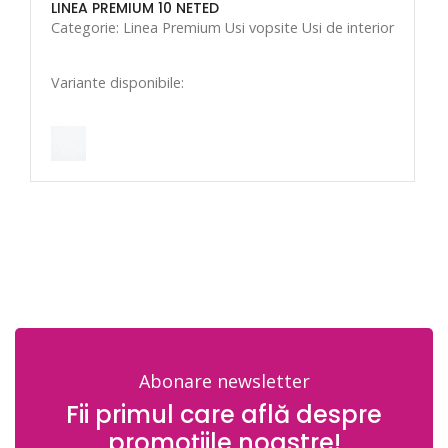
LINEA PREMIUM 10 NETED
Categorie: Linea Premium Usi vopsite Usi de interior
Variante disponibile:
Abonare newsletter
Fii primul care află despre
promoțiile noastre!