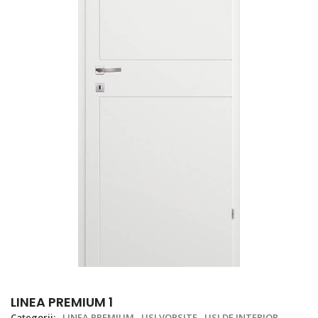
LINEA PREMIUM 1
Categorii:
LINEA PREMIUM
USI VOPSITE
USI DE INTERIOR