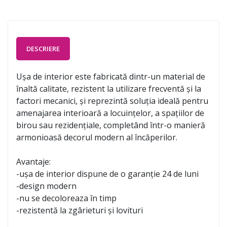
DESCRIERE
Ușa de interior este fabricată dintr-un material de
înaltă calitate, rezistent la utilizare frecventă și la
factori mecanici, și reprezintă soluția ideală pentru
amenajarea interioară a locuințelor, a spațiilor de
birou sau rezidențiale, completând într-o manieră
armonioasă decorul modern al încăperilor.
Avantaje:
-ușa de interior dispune de o garanție 24 de luni
-design modern
-nu se decoloreaza în timp
-rezistentă la zgârieturi și lovituri