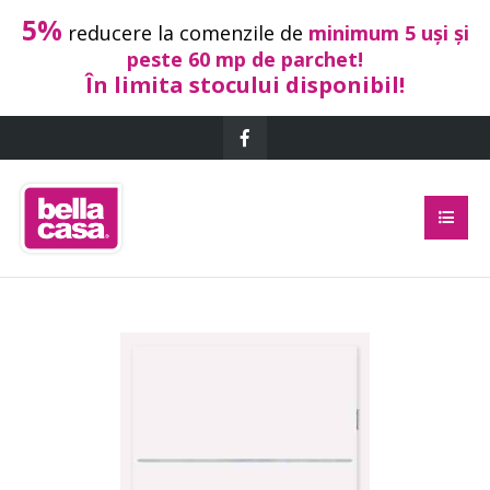
5%
reducere la comenzile de
minimum 5 uși și
peste 60 mp de parchet!
În limita stocului disponibil!