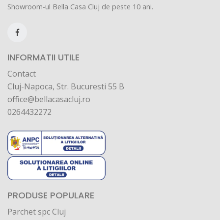
Showroom-ul Bella Casa Cluj de peste 10 ani.
INFORMATII UTILE
Contact
Cluj-Napoca, Str. Bucuresti 55 B
office@bellacasacluj.ro
0264432272
PRODUSE POPULARE
Parchet spc Cluj