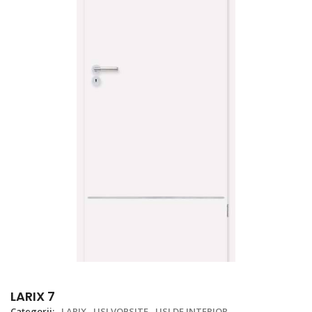
LARIX 7
Categorii:
LARIX
USI VOPSITE
USI DE INTERIOR