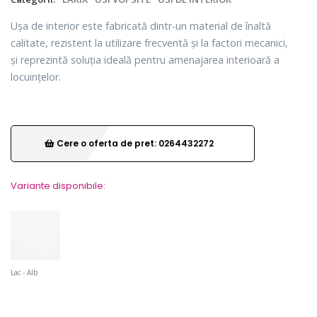
Ușa de interior este fabricată dintr-un material de înaltă
calitate, rezistent la utilizare frecventă și la factori mecanici,
și reprezintă soluția ideală pentru amenajarea interioară a
locuințelor.
Cere o oferta de pret: 0264432272
Variante disponibile:
Lac - Alb