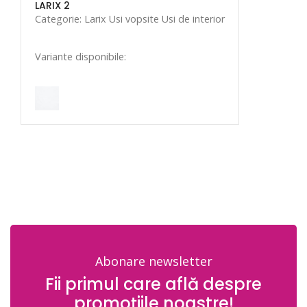
LARIX 2
Categorie: Larix Usi vopsite Usi de interior
Variante disponibile:
Abonare newsletter
Fii primul care află despre
promoțiile noastre!