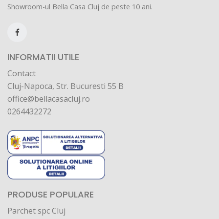
Showroom-ul Bella Casa Cluj de peste 10 ani.
INFORMATII UTILE
Contact
Cluj-Napoca, Str. Bucuresti 55 B
office@bellacasacluj.ro
0264432272
PRODUSE POPULARE
Parchet spc Cluj