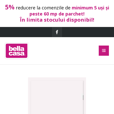
5%
reducere la comenzile de
minimum 5 uși și
peste 60 mp de parchet!
În limita stocului disponibil!