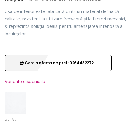
Ușa de interior este fabricată dintr-un material de înaltă
calitate, rezistent la utilizare frecventă și la factori mecanici,
și reprezintă soluția ideală pentru amenajarea interioară a
locuințelor.
Cere o oferta de pret: 0264432272
Variante disponibile:
Lac - Alb