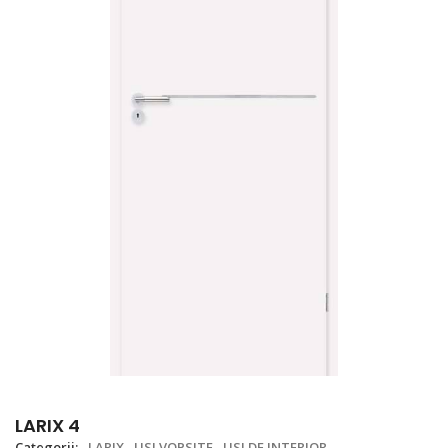
LARIX 4
Categorii:
LARIX
USI VOPSITE
USI DE INTERIOR