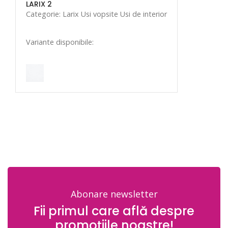
LARIX 2
Categorie: Larix Usi vopsite Usi de interior
Variante disponibile:
Abonare newsletter
Fii primul care află despre
promoțiile noastre!