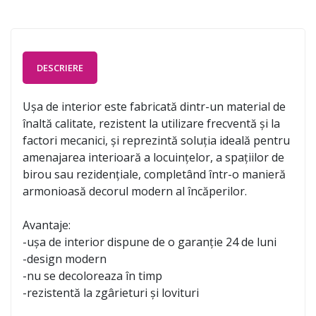
DESCRIERE
Ușa de interior este fabricată dintr-un material de
înaltă calitate, rezistent la utilizare frecventă și la
factori mecanici, și reprezintă soluția ideală pentru
amenajarea interioară a locuințelor, a spațiilor de
birou sau rezidențiale, completând într-o manieră
armonioasă decorul modern al încăperilor.
Avantaje:
-ușa de interior dispune de o garanție 24 de luni
-design modern
-nu se decoloreaza în timp
-rezistentă la zgârieturi și lovituri