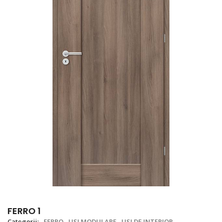
FERRO 1
Categorii:
FERRO
USI MODULARE
USI DE INTERIOR