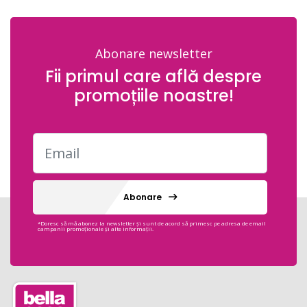
Abonare newsletter
Fii primul care află despre
promoțiile noastre!
Abonare
*Doresc să mă abonez la newsletter și sunt de acord să primesc pe adresa de email
campanii promoționale și alte informații.