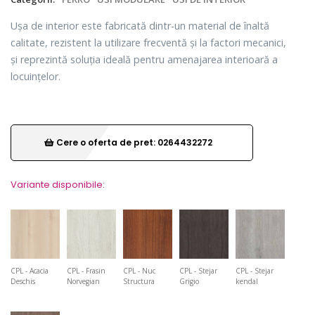
Ușa de interior este fabricată dintr-un material de înaltă
calitate, rezistent la utilizare frecventă și la factori mecanici,
și reprezintă soluția ideală pentru amenajarea interioară a
locuințelor.
Cere o oferta de pret: 0264432272
Variante disponibile:
CPL - Acacia
CPL - Frasin
CPL - Nuc
CPL - Stejar
CPL - Stejar
Deschis
Norvegian
Structura
Grigio
kendal