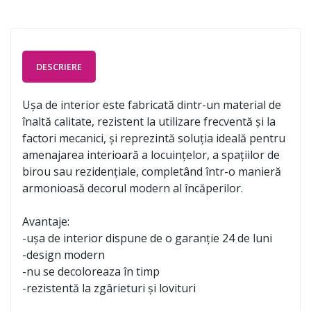
DESCRIERE
Ușa de interior este fabricată dintr-un material de
înaltă calitate, rezistent la utilizare frecventă și la
factori mecanici, și reprezintă soluția ideală pentru
amenajarea interioară a locuințelor, a spațiilor de
birou sau rezidențiale, completând într-o manieră
armonioasă decorul modern al încăperilor.
Avantaje:
-ușa de interior dispune de o garanție 24 de luni
-design modern
-nu se decoloreaza în timp
-rezistentă la zgârieturi și lovituri