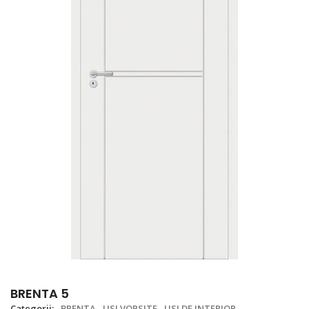
BRENTA 5
Categorii:
BRENTA
USI VOPSITE
USI DE INTERIOR