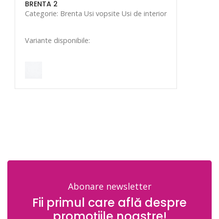
BRENTA 2
Categorie: Brenta Usi vopsite Usi de interior
Variante disponibile:
Abonare newsletter
Fii primul care află despre
promoțiile noastre!