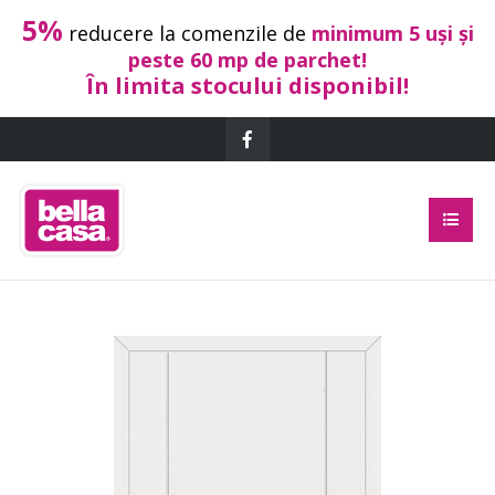
5%
reducere la comenzile de
minimum 5 uși și
peste 60 mp de parchet!
În limita stocului disponibil!