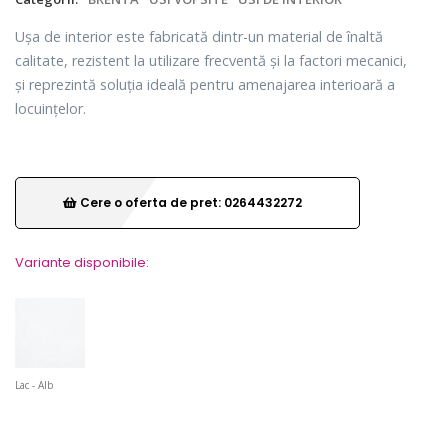
Ușa de interior este fabricată dintr-un material de înaltă
calitate, rezistent la utilizare frecventă și la factori mecanici,
și reprezintă soluția ideală pentru amenajarea interioară a
locuințelor.
Cere o oferta de pret: 0264432272
Variante disponibile:
Lac - Alb