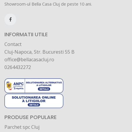
Showroom-ul Bella Casa Cluj de peste 10 ani.
INFORMATII UTILE
Contact
Cluj-Napoca, Str. Bucuresti 55 B
office@bellacasacluj.ro
0264432272
PRODUSE POPULARE
Parchet spc Cluj