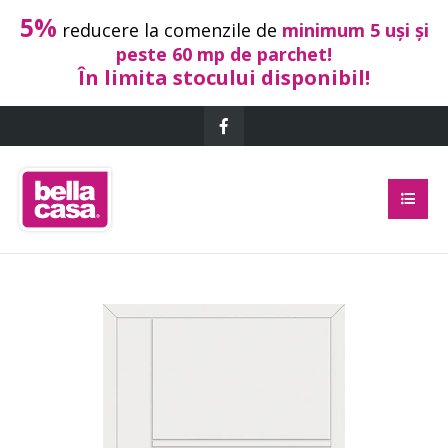
5%
reducere la comenzile de
minimum 5 uși și
peste 60 mp de parchet!
În limita stocului disponibil!