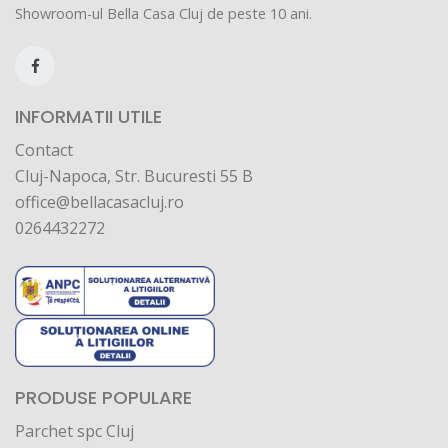
Showroom-ul Bella Casa Cluj de peste 10 ani.
INFORMATII UTILE
Contact
Cluj-Napoca, Str. Bucuresti 55 B
office@bellacasacluj.ro
0264432272
PRODUSE POPULARE
Parchet spc Cluj