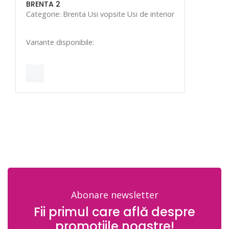
BRENTA 2
Categorie: Brenta Usi vopsite Usi de interior
Variante disponibile:
Abonare newsletter
Fii primul care află despre
promoțiile noastre!