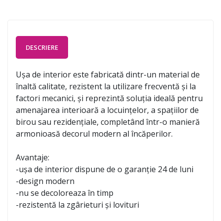
DESCRIERE
Ușa de interior este fabricată dintr-un material de
înaltă calitate, rezistent la utilizare frecventă și la
factori mecanici, și reprezintă soluția ideală pentru
amenajarea interioară a locuințelor, a spațiilor de
birou sau rezidențiale, completând într-o manieră
armonioasă decorul modern al încăperilor.
Avantaje:
-ușa de interior dispune de o garanție 24 de luni
-design modern
-nu se decoloreaza în timp
-rezistentă la zgârieturi și lovituri