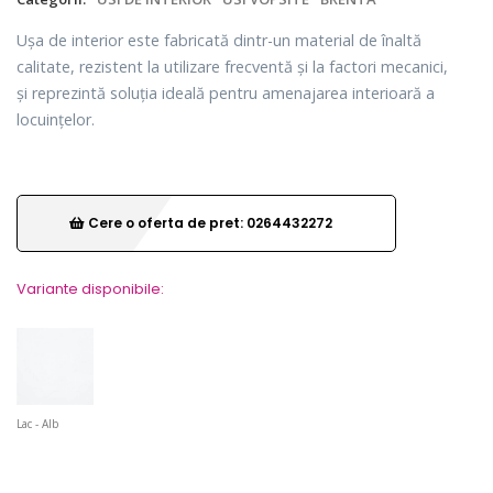
Ușa de interior este fabricată dintr-un material de înaltă
calitate, rezistent la utilizare frecventă și la factori mecanici,
și reprezintă soluția ideală pentru amenajarea interioară a
locuințelor.
Cere o oferta de pret: 0264432272
Variante disponibile:
Lac - Alb