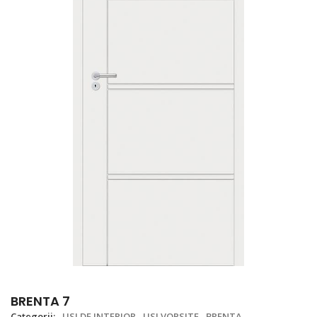
BRENTA 7
Categorii:
USI DE INTERIOR
USI VOPSITE
BRENTA