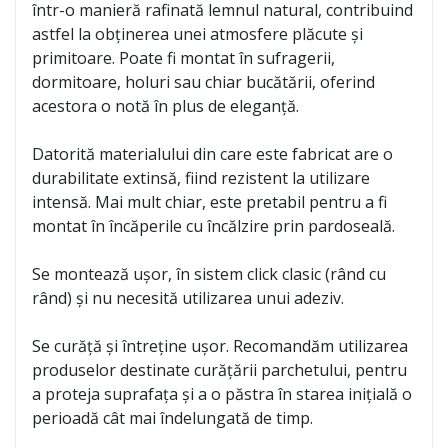
într-o manieră rafinată lemnul natural, contribuind
astfel la obținerea unei atmosfere plăcute și
primitoare. Poate fi montat în sufragerii,
dormitoare, holuri sau chiar bucătării, oferind
acestora o notă în plus de eleganță.
Datorită materialului din care este fabricat are o
durabilitate extinsă, fiind rezistent la utilizare
intensă. Mai mult chiar, este pretabil pentru a fi
montat în încăperile cu încălzire prin pardoseală.
Se montează ușor, în sistem click clasic (rând cu
rând) și nu necesită utilizarea unui adeziv.
Se curăță și întreține ușor. Recomandăm utilizarea
produselor destinate curățării parchetului, pentru
a proteja suprafața și a o păstra în starea inițială o
perioadă cât mai îndelungată de timp.