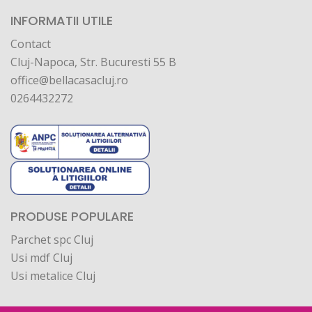
INFORMATII UTILE
Contact
Cluj-Napoca, Str. Bucuresti 55 B
office@bellacasacluj.ro
0264432272
PRODUSE POPULARE
Parchet spc Cluj
Usi mdf Cluj
Usi metalice Cluj