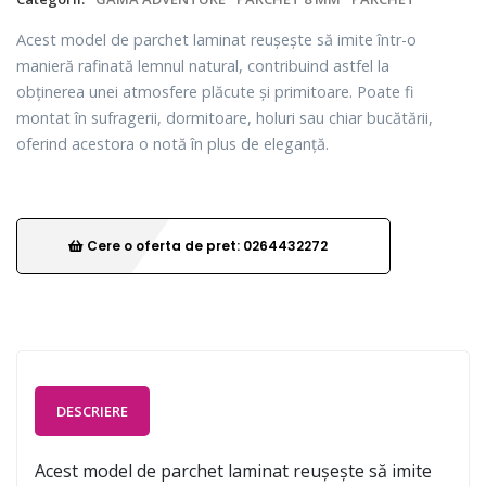
Acest model de parchet laminat reușește să imite într-o
manieră rafinată lemnul natural, contribuind astfel la
obținerea unei atmosfere plăcute și primitoare. Poate fi
montat în sufragerii, dormitoare, holuri sau chiar bucătării,
oferind acestora o notă în plus de eleganță.
Cere o oferta de pret: 0264432272
DESCRIERE
Acest model de parchet laminat reușește să imite