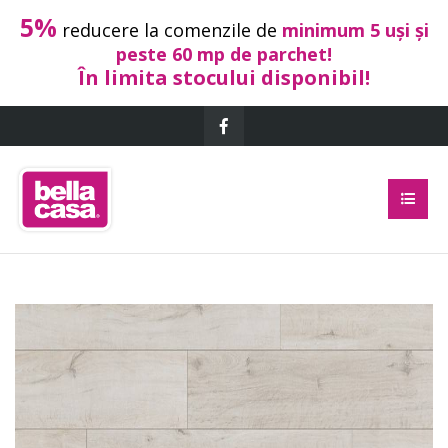
5%
reducere la comenzile de
minimum 5 uși și
peste 60 mp de parchet!
În limita stocului disponibil!