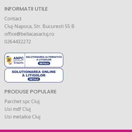
INFORMATII UTILE
Contact
Cluj-Napoca, Str. Bucuresti 55 B
office@bellacasacluj.ro
0264432272
PRODUSE POPULARE
Parchet spc Cluj
Usi mdf Cluj
Usi metalice Cluj