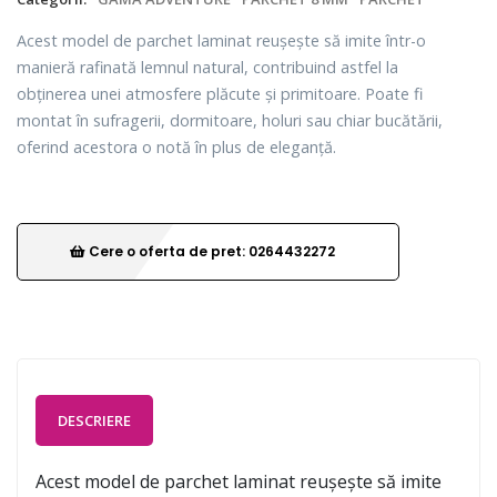
Acest model de parchet laminat reușește să imite într-o
manieră rafinată lemnul natural, contribuind astfel la
obținerea unei atmosfere plăcute și primitoare. Poate fi
montat în sufragerii, dormitoare, holuri sau chiar bucătării,
oferind acestora o notă în plus de eleganță.
Cere o oferta de pret: 0264432272
DESCRIERE
Acest model de parchet laminat reușește să imite