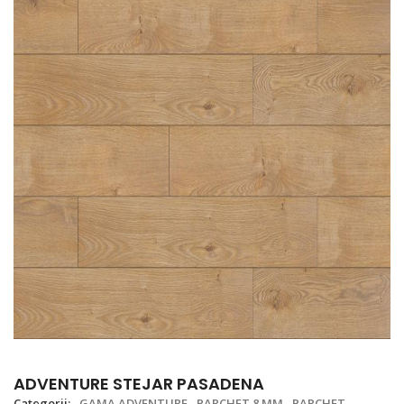
ADVENTURE STEJAR PASADENA
Categorii:
GAMA ADVENTURE
PARCHET 8 MM
PARCHET