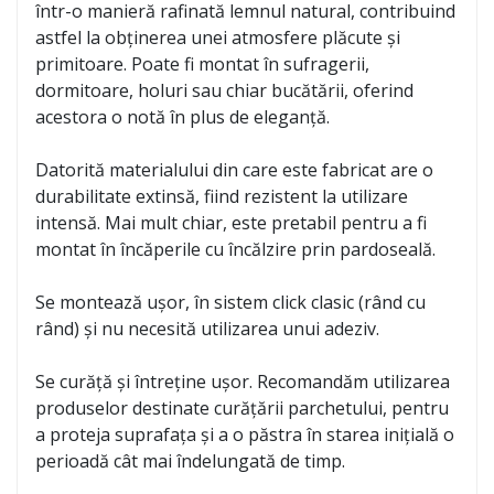
într-o manieră rafinată lemnul natural, contribuind
astfel la obținerea unei atmosfere plăcute și
primitoare. Poate fi montat în sufragerii,
dormitoare, holuri sau chiar bucătării, oferind
acestora o notă în plus de eleganță.
Datorită materialului din care este fabricat are o
durabilitate extinsă, fiind rezistent la utilizare
intensă. Mai mult chiar, este pretabil pentru a fi
montat în încăperile cu încălzire prin pardoseală.
Se montează ușor, în sistem click clasic (rând cu
rând) și nu necesită utilizarea unui adeziv.
Se curăță și întreține ușor. Recomandăm utilizarea
produselor destinate curățării parchetului, pentru
a proteja suprafața și a o păstra în starea inițială o
perioadă cât mai îndelungată de timp.