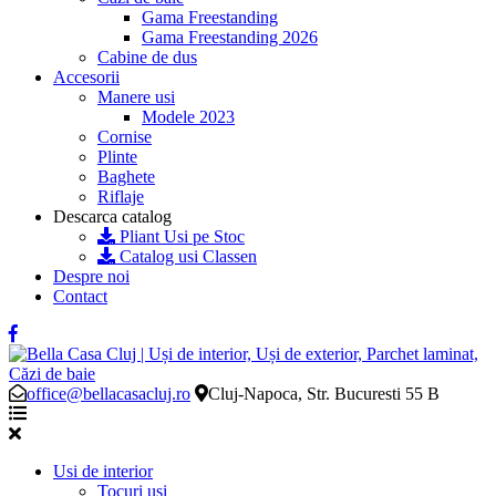
Gama Freestanding
Gama Freestanding 2026
Cabine de dus
Accesorii
Manere usi
Modele 2023
Cornise
Plinte
Baghete
Riflaje
Descarca catalog
Pliant Usi pe Stoc
Catalog usi Classen
Despre noi
Contact
office@bellacasacluj.ro
Cluj-Napoca, Str. Bucuresti 55 B
Usi de interior
Tocuri usi