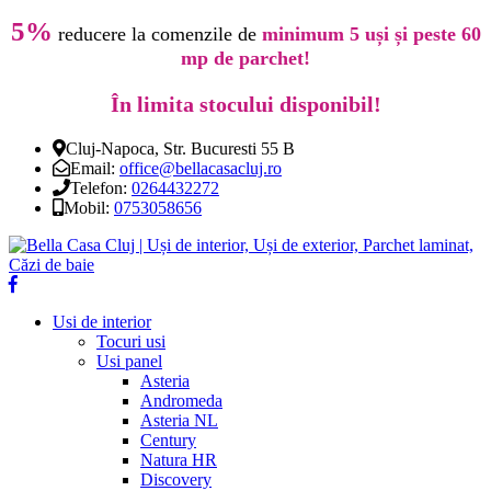
5%
reducere la comenzile de
minimum 5 uși și peste 60
mp de parchet!
În limita stocului disponibil!
Cluj-Napoca, Str. Bucuresti 55 B
Email:
office@bellacasacluj.ro
Telefon:
0264432272
Mobil:
0753058656
Usi de interior
Tocuri usi
Usi panel
Asteria
Andromeda
Asteria NL
Century
Natura HR
Discovery