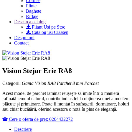
Cornise
Plinte
Baghete
Riflaje
Descarca catalog
Pliant Usi pe Stoc
Catalog usi Classen
Despre noi
Contact
Vision Stejar Erie RA8
Categorii:
Gama Vision RA8
Parchet 8 mm
Parchet
Acest model de parchet laminat reușește să imite într-o manieră
rafinată lemnul natural, contribuind astfel la obținerea unei atmosfere
plăcute și primitoare. Poate fi montat în sufragerii, dormitoare, holuri
sau chiar bucătării, oferind acestora o notă în plus de eleganță.
Cere o oferta de pret: 0264432272
Descriere