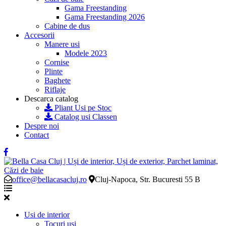
Gama Freestanding
Gama Freestanding 2026
Cabine de dus
Accesorii
Manere usi
Modele 2023
Cornise
Plinte
Baghete
Riflaje
Descarca catalog
Pliant Usi pe Stoc
Catalog usi Classen
Despre noi
Contact
office@bellacasacluj.ro
Cluj-Napoca, Str. Bucuresti 55 B
Usi de interior
Tocuri usi