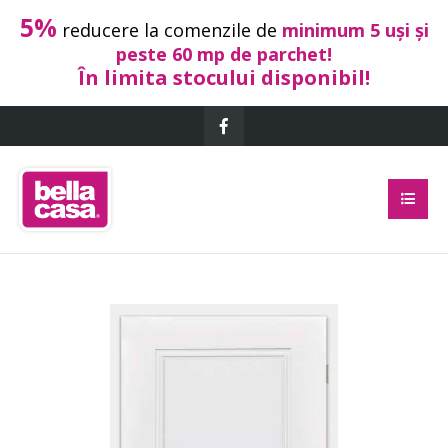
5%
reducere la comenzile de
minimum 5 uși și
peste 60 mp de parchet!
În limita stocului disponibil!