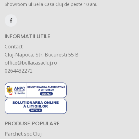
Showroom-ul Bella Casa Cluj de peste 10 ani.
INFORMATII UTILE
Contact
Cluj-Napoca, Str. Bucuresti 55 B
office@bellacasacluj.ro
0264432272
PRODUSE POPULARE
Parchet spc Cluj