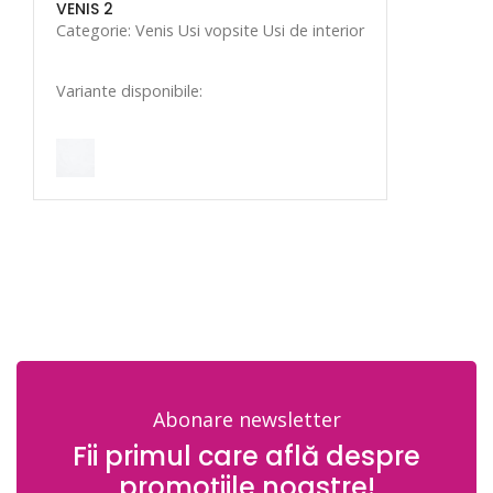
VENIS 2
Categorie: Venis Usi vopsite Usi de interior
Variante disponibile:
Abonare newsletter
Fii primul care află despre
promoțiile noastre!