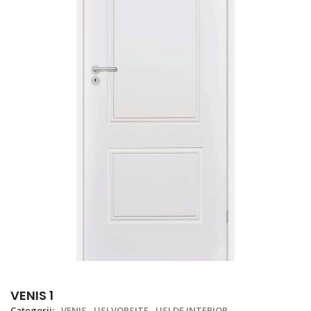
VENIS 1
Categorii:
VENIS
USI VOPSITE
USI DE INTERIOR