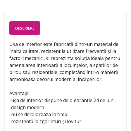
DESCRIERE
Ușa de interior este fabricată dintr-un material de
înaltă calitate, rezistent la utilizare frecventă și la
factori mecanici, și reprezintă soluția ideală pentru
amenajarea interioară a locuințelor, a spațiilor de
birou sau rezidențiale, completând într-o manieră
armonioasă decorul modern al încăperilor.
Avantaje:
-ușa de interior dispune de o garanție 24 de luni
-design modern
-nu se decoloreaza în timp
-rezistentă la zgârieturi și lovituri