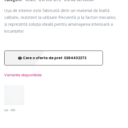
Ușa de interior este fabricată dintr-un material de înaltă
calitate, rezistent la utilizare frecventă și la factori mecanici,
și reprezintă soluția ideală pentru amenajarea interioară a
locuințelor.
Cere o oferta de pret: 0264432272
Variante disponibile:
Lac - Alb