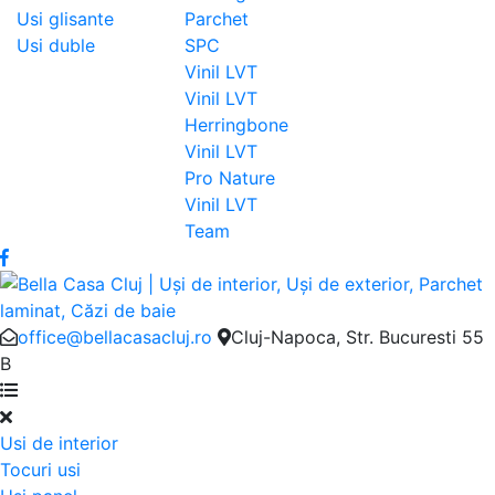
Usi glisante
Parchet
Usi duble
SPC
Vinil LVT
Vinil LVT
Herringbone
Vinil LVT
Pro Nature
Vinil LVT
Team
office@bellacasacluj.ro
Cluj-Napoca, Str. Bucuresti 55
B
Usi de interior
Tocuri usi