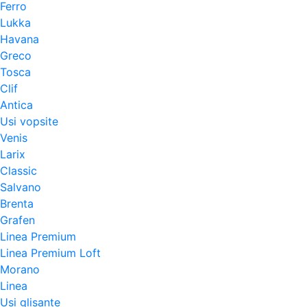
Ferro
Lukka
Havana
Greco
Tosca
Clif
Antica
Usi vopsite
Venis
Larix
Classic
Salvano
Brenta
Grafen
Linea Premium
Linea Premium Loft
Morano
Linea
Usi glisante