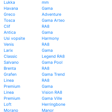
Lukka
mm
Havana
Gama
Greco
Adventure
Tosca
Gama Arteo
Clif
RA8
Antica
Gama
Usi vopsite
Harmony
Venis
RA8
Larix
Gama
Classic
Legend RA8
Salvano
Gama Pool
Brenta
RA8
Grafen
Gama Trend
Linea
RA8
Premium
Gama
Linea
Vision RA8
Premium
Gama Ville
Loft
Herringbone
Morano
Manor