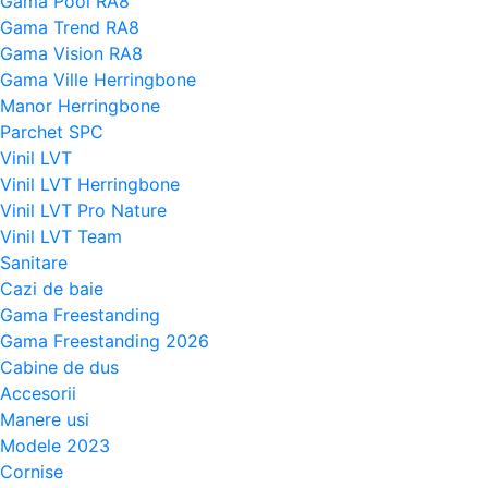
Gama Pool RA8
Gama Trend RA8
Gama Vision RA8
Gama Ville Herringbone
Manor Herringbone
Parchet SPC
Vinil LVT
Vinil LVT Herringbone
Vinil LVT Pro Nature
Vinil LVT Team
Sanitare
Cazi de baie
Gama Freestanding
Gama Freestanding 2026
Cabine de dus
Accesorii
Manere usi
Modele 2023
Cornise