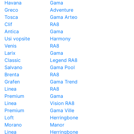
Havana
Gama
Greco
Adventure
Tosca
Gama Arteo
Clif
RA8
Antica
Gama
Usi vopsite
Harmony
Venis
RA8
Larix
Gama
Classic
Legend RA8
Salvano
Gama Pool
Brenta
RA8
Grafen
Gama Trend
Linea
RA8
Premium
Gama
Linea
Vision RA8
Premium
Gama Ville
Loft
Herringbone
Morano
Manor
Linea
Herringbone