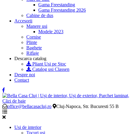
Gama Freestanding
Gama Freestanding 2026
Cabine de dus
Accesorii
Manere usi
Modele 2023
Cornise
Plinte
Baghete
Riflaje
Descarca catalog
Pliant Usi pe Stoc
Catalog usi Classen
Despre noi
Contact
office@bellacasacluj.ro
Cluj-Napoca, Str. Bucuresti 55 B
Usi de interior
Tocuri usi