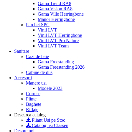
Gama Trend RA8
Gama Vision RA8
Gama Ville Herringbone
Manor Herringbone
Parchet SPC
Vinil LVT
Vinil LVT Herringbone
Vinil LVT Pro Nature
Vinil LVT Team
Sanitare
Cazi de baie
Gama Freestanding
Gama Freestanding 2026
Cabine de dus
Accesorii
Manere usi
Modele 2023
Cornise
Plinte
Baghete
Riflaje
Descarca catalog
Pliant Usi pe Stoc
Catalog usi Classen
Despre noi