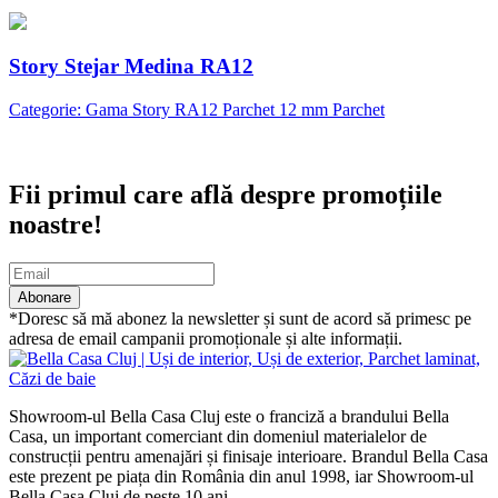
Story Stejar Medina RA12
Categorie: Gama Story RA12 Parchet 12 mm Parchet
Abonare newsletter
Fii primul care află despre promoțiile
noastre!
Abonare
*Doresc să mă abonez la newsletter și sunt de acord să primesc pe
adresa de email campanii promoționale și alte informații.
Showroom-ul Bella Casa Cluj este o franciză a brandului Bella
Casa, un important comerciant din domeniul materialelor de
construcții pentru amenajări și finisaje interioare. Brandul Bella Casa
este prezent pe piața din România din anul 1998, iar Showroom-ul
Bella Casa Cluj de peste 10 ani.