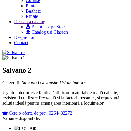
Cornise
Plinte
Baghete
Riflaje
Descarca catalog
Pliant Usi pe Stoc
Catalog usi Classen
Despre noi
Contact
Salvano 2
Categorii:
Salvano
Usi vopsite
Usi de interior
Ușa de interior este fabricată dintr-un material de înaltă calitate,
rezistent la utilizare frecventă și la factori mecanici, și reprezintă
soluția ideală pentru amenajarea interioară a locuințelor.
Cere o oferta de pret: 0264432272
Variante disponibile: