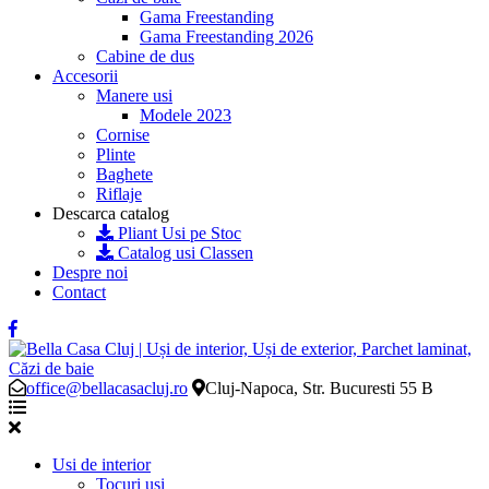
Gama Freestanding
Gama Freestanding 2026
Cabine de dus
Accesorii
Manere usi
Modele 2023
Cornise
Plinte
Baghete
Riflaje
Descarca catalog
Pliant Usi pe Stoc
Catalog usi Classen
Despre noi
Contact
office@bellacasacluj.ro
Cluj-Napoca, Str. Bucuresti 55 B
Usi de interior
Tocuri usi