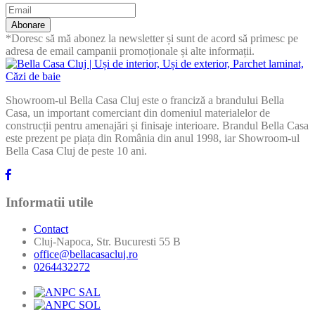
Abonare
*Doresc să mă abonez la newsletter și sunt de acord să primesc pe
adresa de email campanii promoționale și alte informații.
Showroom-ul Bella Casa Cluj este o franciză a brandului Bella
Casa, un important comerciant din domeniul materialelor de
construcții pentru amenajări și finisaje interioare. Brandul Bella Casa
este prezent pe piața din România din anul 1998, iar Showroom-ul
Bella Casa Cluj de peste 10 ani.
Informatii utile
Contact
Cluj-Napoca, Str. Bucuresti 55 B
office@bellacasacluj.ro
0264432272