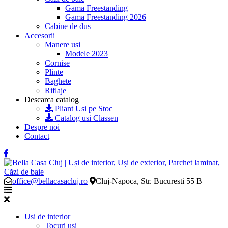
Gama Freestanding
Gama Freestanding 2026
Cabine de dus
Accesorii
Manere usi
Modele 2023
Cornise
Plinte
Baghete
Riflaje
Descarca catalog
Pliant Usi pe Stoc
Catalog usi Classen
Despre noi
Contact
office@bellacasacluj.ro
Cluj-Napoca, Str. Bucuresti 55 B
Usi de interior
Tocuri usi