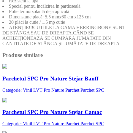
Rezistent la apă
Special pentru încălzirea în pardoseală
Folie termoizolantă deja aplicată
Dimensiune placă: 5,5 mmx60 cm x125 cm
20 plăci la cutie / 1,5 mp cutie
ATENȚIE!!!CUTIILE LA GAMA HERRINGBONE SUNT
DE STÂNGA SAU DE DREAPTA.CÂND SE
ACHIZIȚIONEAZĂ SE CUMPĂRĂ JUMĂTATE DIN
CANTITATE DE STÂNGA ȘI JUMĂTATE DE DREAPTA
Produse similare
Parchetul SPC Pro Nature Stejar Banff
Categorie: Vinil LVT Pro Nature Parchet Parchet SPC
Parchetul SPC Pro Nature Stejar Camac
Categorie: Vinil LVT Pro Nature Parchet Parchet SPC