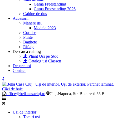
Gama Freestanding
Gama Freestanding 2026
Cabine de dus
Accesorii
Manere usi
Modele 2023
Cornise
Plinte
Baghete
Riflaje
Descarca catalog
Pliant Usi pe Stoc
Catalog usi Classen
Despre noi
Contact
office@bellacasacluj.ro
Cluj-Napoca, Str. Bucuresti 55 B
Usi de interior
Tocuri usi