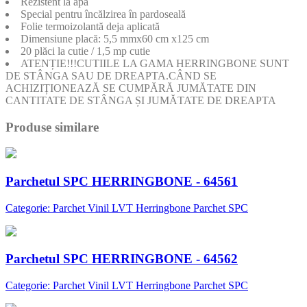
Rezistent la apă
Special pentru încălzirea în pardoseală
Folie termoizolantă deja aplicată
Dimensiune placă: 5,5 mmx60 cm x125 cm
20 plăci la cutie / 1,5 mp cutie
ATENȚIE!!!CUTIILE LA GAMA HERRINGBONE SUNT
DE STÂNGA SAU DE DREAPTA.CÂND SE
ACHIZIȚIONEAZĂ SE CUMPĂRĂ JUMĂTATE DIN
CANTITATE DE STÂNGA ȘI JUMĂTATE DE DREAPTA
Produse similare
Parchetul SPC HERRINGBONE - 64561
Categorie: Parchet Vinil LVT Herringbone Parchet SPC
Parchetul SPC HERRINGBONE - 64562
Categorie: Parchet Vinil LVT Herringbone Parchet SPC