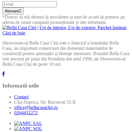
Abonare
*Doresc să mă abonez la newsletter și sunt de acord să primesc pe
adresa de email campanii promoționale și alte informații.
Showroom-ul Bella Casa Cluj este o franciză a brandului Bella
Casa, un important comerciant din domeniul materialelor de
construcții pentru amenajări și finisaje interioare. Brandul Bella Casa
este prezent pe piața din România din anul 1998, iar Showroom-ul
Bella Casa Cluj de peste 10 ani.
Informatii utile
Contact
Cluj-Napoca, Str. Bucuresti 55 B
office@bellacasacluj.ro
0264432272