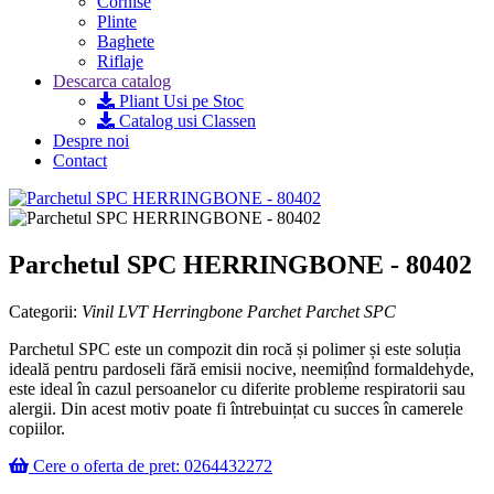
Cornise
Plinte
Baghete
Riflaje
Descarca catalog
Pliant Usi pe Stoc
Catalog usi Classen
Despre noi
Contact
Parchetul SPC HERRINGBONE - 80402
Categorii:
Vinil LVT Herringbone
Parchet
Parchet SPC
Parchetul SPC este un compozit din rocă și polimer și este soluția
ideală pentru pardoseli fără emisii nocive, neemițînd formaldehyde,
este ideal în cazul persoanelor cu diferite probleme respiratorii sau
alergii. Din acest motiv poate fi întrebuințat cu succes în camerele
copiilor.
Cere o oferta de pret: 0264432272