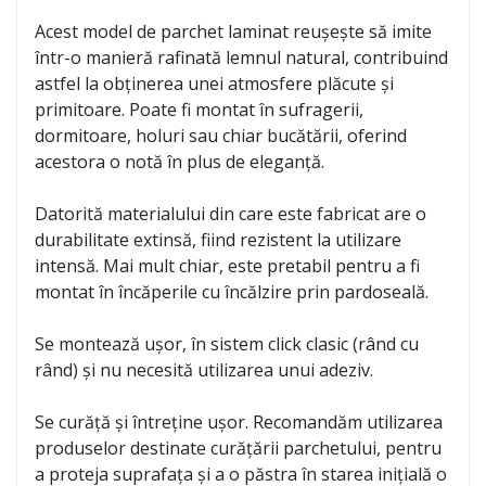
Acest model de parchet laminat reușește să imite
într-o manieră rafinată lemnul natural, contribuind
astfel la obținerea unei atmosfere plăcute și
primitoare. Poate fi montat în sufragerii,
dormitoare, holuri sau chiar bucătării, oferind
acestora o notă în plus de eleganță.
Datorită materialului din care este fabricat are o
durabilitate extinsă, fiind rezistent la utilizare
intensă. Mai mult chiar, este pretabil pentru a fi
montat în încăperile cu încălzire prin pardoseală.
Se montează ușor, în sistem click clasic (rând cu
rând) și nu necesită utilizarea unui adeziv.
Se curăță și întreține ușor. Recomandăm utilizarea
produselor destinate curățării parchetului, pentru
a proteja suprafața și a o păstra în starea inițială o