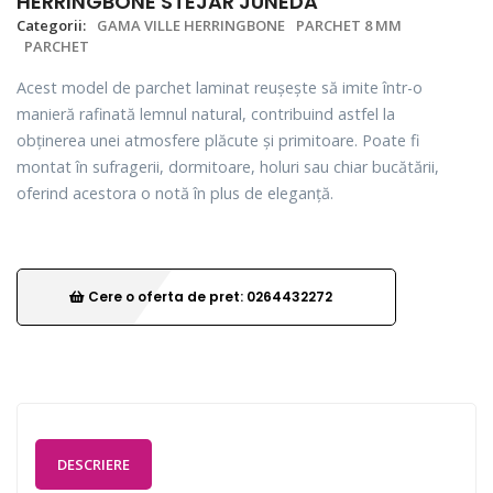
HERRINGBONE STEJAR JUNEDA
Categorii:
GAMA VILLE HERRINGBONE
PARCHET 8 MM
PARCHET
Acest model de parchet laminat reușește să imite într-o
manieră rafinată lemnul natural, contribuind astfel la
obținerea unei atmosfere plăcute și primitoare. Poate fi
montat în sufragerii, dormitoare, holuri sau chiar bucătării,
oferind acestora o notă în plus de eleganță.
Cere o oferta de pret: 0264432272
DESCRIERE