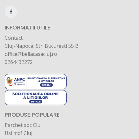
INFORMATII UTILE
Contact
Cluj-Napoca, Str. Bucuresti 55 B
office@bellacasacluj.ro
0264432272
PRODUSE POPULARE
Parchet spc Cluj
Usi mdf Cluj