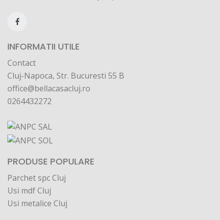
INFORMATII UTILE
Contact
Cluj-Napoca, Str. Bucuresti 55 B
office@bellacasacluj.ro
0264432272
PRODUSE POPULARE
Parchet spc Cluj
Usi mdf Cluj
Usi metalice Cluj