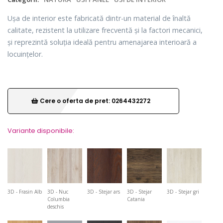
Ușa de interior este fabricată dintr-un material de înaltă
calitate, rezistent la utilizare frecventă și la factori mecanici,
și reprezintă soluția ideală pentru amenajarea interioară a
locuințelor.
Cere o oferta de pret: 0264432272
Variante disponibile:
3D - Frasin Alb
3D - Nuc
3D - Stejar ars
3D - Stejar
3D - Stejar gri
Columbia
Catania
deschis