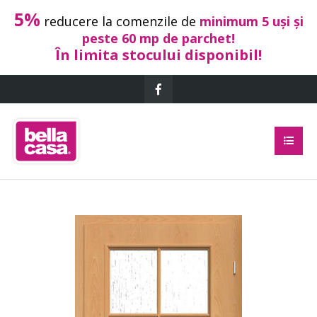
5%
reducere la comenzile de
minimum 5 uși și
peste 60 mp de parchet!
În limita stocului disponibil!