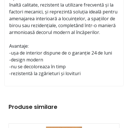
înaltă calitate, rezistent la utilizare frecventă și la
factori mecanici, și reprezintă soluția ideală pentru
amenajarea interioară a locuințelor, a spațiilor de
birou sau rezidențiale, completând într-o manieră
armonioasă decorul modern al încăperilor.
Avantaje:
-ușa de interior dispune de o garanție 24 de luni
-design modern
-nu se decoloreaza în timp
-rezistentă la zgârieturi și lovituri
Produse similare