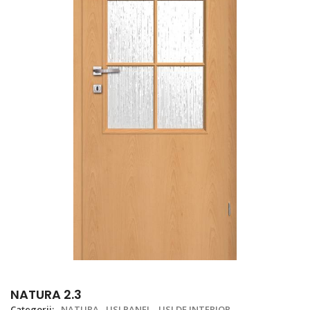
NATURA 2.3
Categorii:
NATURA
USI PANEL
USI DE INTERIOR