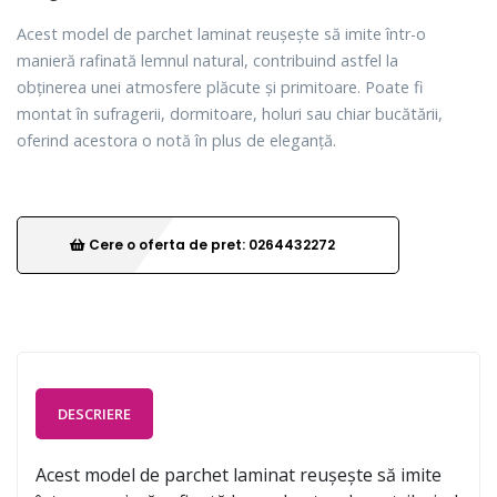
Acest model de parchet laminat reușește să imite într-o
manieră rafinată lemnul natural, contribuind astfel la
obținerea unei atmosfere plăcute și primitoare. Poate fi
montat în sufragerii, dormitoare, holuri sau chiar bucătării,
oferind acestora o notă în plus de eleganță.
Cere o oferta de pret: 0264432272
DESCRIERE
Acest model de parchet laminat reușește să imite