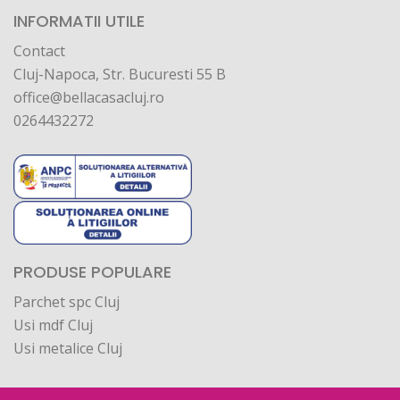
INFORMATII UTILE
Contact
Cluj-Napoca, Str. Bucuresti 55 B
office@bellacasacluj.ro
0264432272
PRODUSE POPULARE
Parchet spc Cluj
Usi mdf Cluj
Usi metalice Cluj