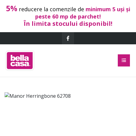
5%
reducere la comenzile de
minimum 5 uși și
peste 60 mp de parchet!
În limita stocului disponibil!