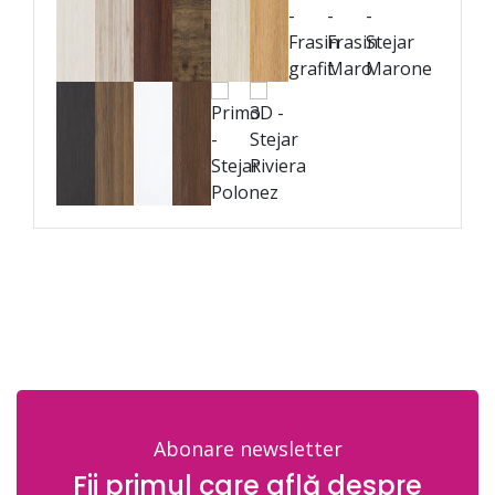
Abonare newsletter
Fii primul care află despre