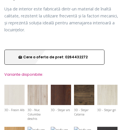
Ușa de interior este fabricată dintr-un material de înaltă
calitate, rezistent la utilizare frecventă și la factori mecanici,
și reprezintă soluția ideală pentru amenajarea interioară a
locuințelor.
Cere o oferta de pret: 0264432272
Variante disponibile:
3D - Frasin Alb
3D - Nuc
3D - Stejar ars
3D - Stejar
3D - Stejar gri
Columbia
Catania
deschis