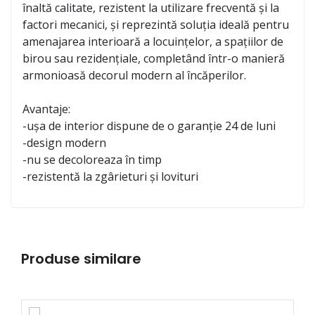
înaltă calitate, rezistent la utilizare frecventă și la
factori mecanici, și reprezintă soluția ideală pentru
amenajarea interioară a locuințelor, a spațiilor de
birou sau rezidențiale, completând într-o manieră
armonioasă decorul modern al încăperilor.
Avantaje:
-ușa de interior dispune de o garanție 24 de luni
-design modern
-nu se decoloreaza în timp
-rezistentă la zgârieturi și lovituri
Produse similare