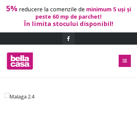
5%
reducere la comenzile de
minimum 5 uși și
peste 60 mp de parchet!
În limita stocului disponibil!