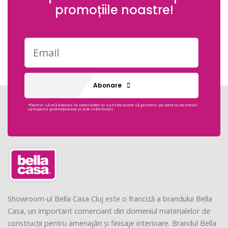
promoțiile noastre!
Abonare
*Doresc să mă abonez la newsletter și sunt de acord să primesc pe adresa de email
campanii promoționale și alte informații.
Showroom-ul Bella Casa Cluj este o franciză a brandului Bella
Casa, un important comerciant din domeniul materialelor de
construcții pentru amenajări și finisaje interioare. Brandul Bella