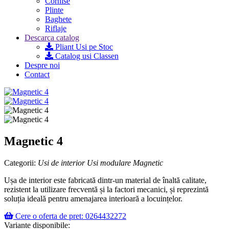
Cornise
Plinte
Baghete
Riflaje
Descarca catalog
Pliant Usi pe Stoc
Catalog usi Classen
Despre noi
Contact
Magnetic 4
Categorii:
Usi de interior
Usi modulare
Magnetic
Ușa de interior este fabricată dintr-un material de înaltă calitate,
rezistent la utilizare frecventă și la factori mecanici, și reprezintă
soluția ideală pentru amenajarea interioară a locuințelor.
Cere o oferta de pret: 0264432272
Variante disponibile: