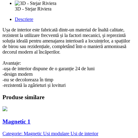
3D - Stejar Riviera
Descriere
Ușa de interior este fabricată dintr-un material de înaltă calitate,
rezistent la utilizare frecventă și la factori mecanici, și reprezintă
soluția ideală pentru amenajarea interioară a locuințelor, a spațiilor
de birou sau rezidențiale, completând într-o manieră armonioasă
decorul modern al încăperilor.
Avantaje:
-ușa de interior dispune de o garanție 24 de luni
-design modern
-nu se decoloreaza în timp
-rezistentă la zgârieturi și lovituri
Produse similare
Magnetic 1
Categorie: Magnetic Usi modulare Usi de interior