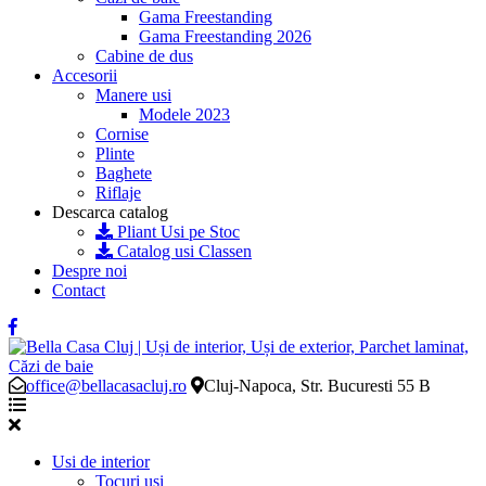
Gama Freestanding
Gama Freestanding 2026
Cabine de dus
Accesorii
Manere usi
Modele 2023
Cornise
Plinte
Baghete
Riflaje
Descarca catalog
Pliant Usi pe Stoc
Catalog usi Classen
Despre noi
Contact
office@bellacasacluj.ro
Cluj-Napoca, Str. Bucuresti 55 B
Usi de interior
Tocuri usi