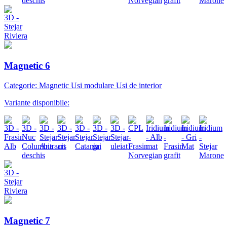
Magnetic 6
Categorie: Magnetic Usi modulare Usi de interior
Variante disponibile:
Magnetic 7