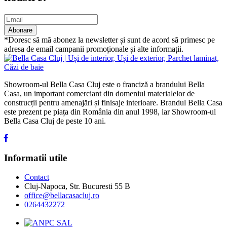
Abonare
*Doresc să mă abonez la newsletter și sunt de acord să primesc pe
adresa de email campanii promoționale și alte informații.
Showroom-ul Bella Casa Cluj este o franciză a brandului Bella
Casa, un important comerciant din domeniul materialelor de
construcții pentru amenajări și finisaje interioare. Brandul Bella Casa
este prezent pe piața din România din anul 1998, iar Showroom-ul
Bella Casa Cluj de peste 10 ani.
Informatii utile
Contact
Cluj-Napoca, Str. Bucuresti 55 B
office@bellacasacluj.ro
0264432272