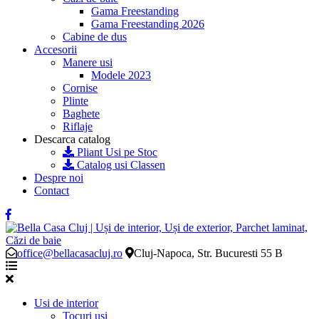
Gama Freestanding
Gama Freestanding 2026
Cabine de dus
Accesorii
Manere usi
Modele 2023
Cornise
Plinte
Baghete
Riflaje
Descarca catalog
Pliant Usi pe Stoc
Catalog usi Classen
Despre noi
Contact
office@bellacasacluj.ro
Cluj-Napoca, Str. Bucuresti 55 B
Usi de interior
Tocuri usi