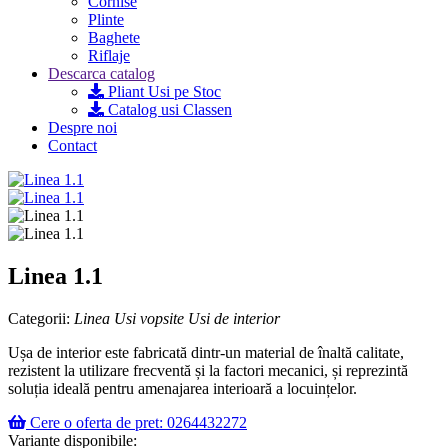
Cornise
Plinte
Baghete
Riflaje
Descarca catalog
Pliant Usi pe Stoc
Catalog usi Classen
Despre noi
Contact
Linea 1.1
Categorii:
Linea
Usi vopsite
Usi de interior
Ușa de interior este fabricată dintr-un material de înaltă calitate,
rezistent la utilizare frecventă și la factori mecanici, și reprezintă
soluția ideală pentru amenajarea interioară a locuințelor.
Cere o oferta de pret: 0264432272
Variante disponibile: